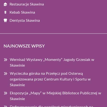
Restauracje Skawina
Kebab Skawina
Dentysta Skawina
NAJNOWSZE WPISY
Wernisaż Wystawy „Momenty” Jagody Grzesiak w
Skawinie
Wycieczka górska na Przełęcz pod Osterwą
organizowana przez Centrum Kultury i Sportu w
Skawinie
Ekspozycja „Mapy” w Miejskiej Bibliotece Publicznej w
Skawinie
Dofinansowanie dla wspólnot mieszkaniowych na