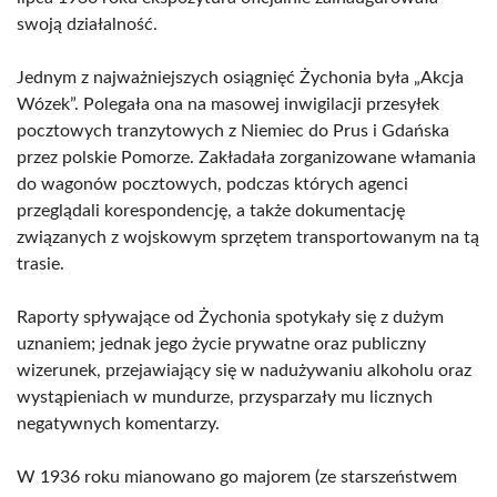
swoją działalność.
Jednym z najważniejszych osiągnięć Żychonia była „Akcja
Wózek”. Polegała ona na masowej inwigilacji przesyłek
pocztowych tranzytowych z Niemiec do Prus i Gdańska
przez polskie Pomorze. Zakładała zorganizowane włamania
do wagonów pocztowych, podczas których agenci
przeglądali korespondencję, a także dokumentację
związanych z wojskowym sprzętem transportowanym na tą
trasie.
Raporty spływające od Żychonia spotykały się z dużym
uznaniem; jednak jego życie prywatne oraz publiczny
wizerunek, przejawiający się w nadużywaniu alkoholu oraz
wystąpieniach w mundurze, przysparzały mu licznych
negatywnych komentarzy.
W 1936 roku mianowano go majorem (ze starszeństwem