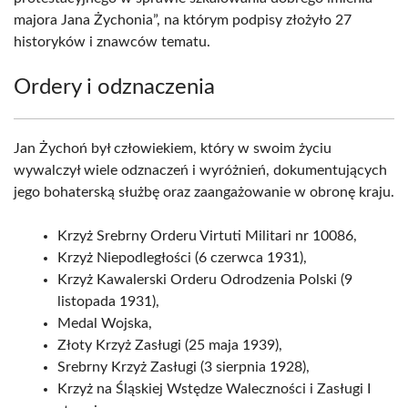
majora Jana Żychonia”, na którym podpisy złożyło 27
historyków i znawców tematu.
Ordery i odznaczenia
Jan Żychoń był człowiekiem, który w swoim życiu
wywalczył wiele odznaczeń i wyróżnień, dokumentujących
jego bohaterską służbę oraz zaangażowanie w obronę kraju.
Krzyż Srebrny Orderu Virtuti Militari nr 10086,
Krzyż Niepodległości (6 czerwca 1931),
Krzyż Kawalerski Orderu Odrodzenia Polski (9
listopada 1931),
Medal Wojska,
Złoty Krzyż Zasługi (25 maja 1939),
Srebrny Krzyż Zasługi (3 sierpnia 1928),
Krzyż na Śląskiej Wstędze Waleczności i Zasługi I