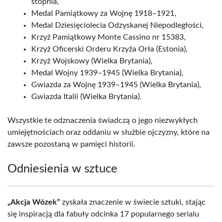
stopnia,
Medal Pamiątkowy za Wojnę 1918–1921,
Medal Dziesięciolecia Odzyskanej Niepodległości,
Krzyż Pamiątkowy Monte Cassino nr 15383,
Krzyż Oficerski Orderu Krzyża Orła (Estonia),
Krzyż Wojskowy (Wielka Brytania),
Medal Wojny 1939–1945 (Wielka Brytania),
Gwiazda za Wojnę 1939–1945 (Wielka Brytania),
Gwiazda Italii (Wielka Brytania).
Wszystkie te odznaczenia świadczą o jego niezwykłych
umiejętnościach oraz oddaniu w służbie ojczyzny, które na
zawsze pozostaną w pamięci historii.
Odniesienia w sztuce
„Akcja Wózek”
zyskała znaczenie w świecie sztuki, stając
się inspiracją dla fabuły odcinka 17 popularnego serialu