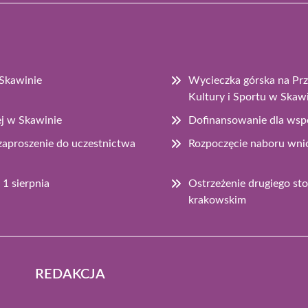
Skawinie
Wycieczka górska na Pr
Kultury i Sportu w Skaw
ej w Skawinie
Dofinansowanie dla wsp
zaproszenie do uczestnictwa
Rozpoczęcie naboru wni
1 sierpnia
Ostrzeżenie drugiego st
krakowskim
REDAKCJA