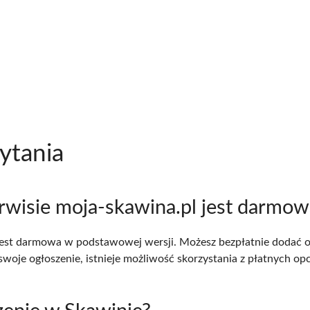
ytania
erwisie moja-skawina.pl jest darmow
l jest darmowa w podstawowej wersji. Możesz bezpłatnie dodać 
oje ogłoszenie, istnieje możliwość skorzystania z płatnych opcj