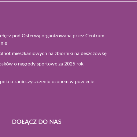
zełęcz pod Osterwą organizowana przez Centrum
inie
ólnot mieszkaniowych na zbiorniki na deszczówkę
osków o nagrody sportowe za 2025 rok
opnia o zanieczyszczeniu ozonem w powiecie
DOŁĄCZ DO NAS