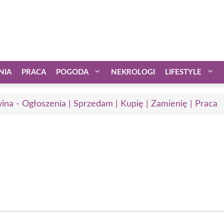
NIA
PRACA
POGODA
NEKROLOGI
LIFESTYLE
ina - Ogłoszenia | Sprzedam | Kupię | Zamienię | Praca