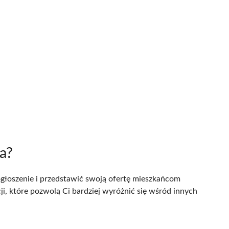
a?
ogłoszenie i przedstawić swoją ofertę mieszkańcom
i, które pozwolą Ci bardziej wyróżnić się wśród innych