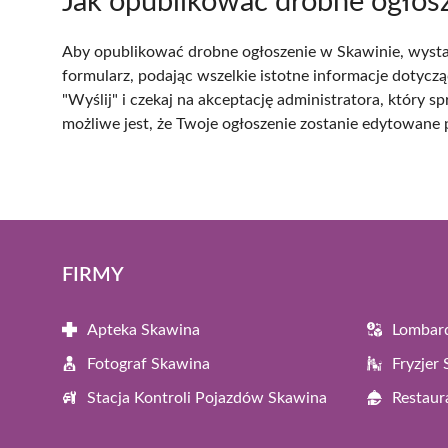
Jak opublikować drobne ogłos
Aby opublikować drobne ogłoszenie w Skawinie, wystarc
formularz, podając wszelkie istotne informacje dotyczące
"Wyślij" i czekaj na akceptację administratora, który s
możliwe jest, że Twoje ogłoszenie zostanie edytowane p
FIRMY
Apteka Skawina
Lombar
Fotograf Skawina
Fryzjer
Stacja Kontroli Pojazdów Skawina
Restaur