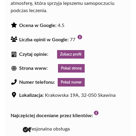
atmosferę, która sprzyja lepszemu samopoczuciu
podczas leczenia.
Ocena w Google:
4.5
Liczba opinii w Google:
77
Czytaj opinie:
Zobacz profil
Strona www:
Pokaż stronę
Numer telefonu:
Pokaż numer
Lokalizacja:
Krakowska 19A, 32-050 Skawina
Najczęściej doceniane przez klientów:
profesjonalna obsługa