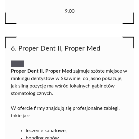
9.00
6. Proper Dent II, Proper Med
Proper Dent II, Proper Med
zajmuje szóste miejsce w
rankingu dentystów w Skawinie, co jasno pokazuje,
jak silną pozycję ma wśród lokalnych gabinetów
stomatologicznych.
W ofercie firmy znajdują się profesjonalne zabiegi,
takie jak:
leczenie kanałowe,
bonding zębów,