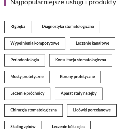
Najpopularniejsze usługi i produkty
Rtg zęba
Diagnostyka stomatologiczna
Wypełnienia kompozytowe
Leczenie kanałowe
Periodontologia
Konsultacja stomatologiczna
Mosty protetyczne
Korony protetyczne
Leczenie próchnicy
Aparat stały na zęby
Chirurgia stomatologiczna
Licówki porcelanowe
Skaling zębów
Leczenie bólu zęba