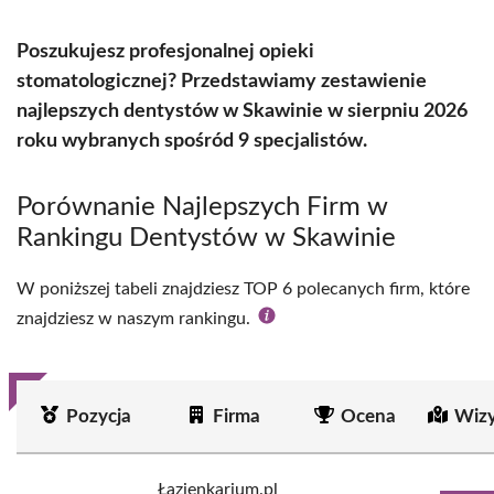
Poszukujesz profesjonalnej opieki
stomatologicznej? Przedstawiamy zestawienie
najlepszych dentystów w Skawinie w sierpniu 2026
roku wybranych spośród 9 specjalistów.
Porównanie Najlepszych Firm w
Rankingu Dentystów w Skawinie
W poniższej tabeli znajdziesz TOP 6 polecanych firm, które
znajdziesz w naszym rankingu.
Pozycja
Firma
Ocena
Wizy
Łazienkarium.pl