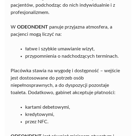
pacjentów, podchodząc do nich indywidualnie i z
profesjonalizmem.
W
ODEONDENT
panuje przyjazna atmosfera, a
pacjenci mogą liczyć na:
łatwe i szybkie umawianie wizyt,
przypomnienia o nadchodzących terminach.
Placówka stawia na wygodę i dostępność – wejście
jest dostosowane do potrzeb osób
niepełnosprawnych, a do dyspozycji pozostaje
toaleta. Dodatkowo, gabinet akceptuje płatności:
kartami debetowymi,
kredytowymi,
przez NFC.