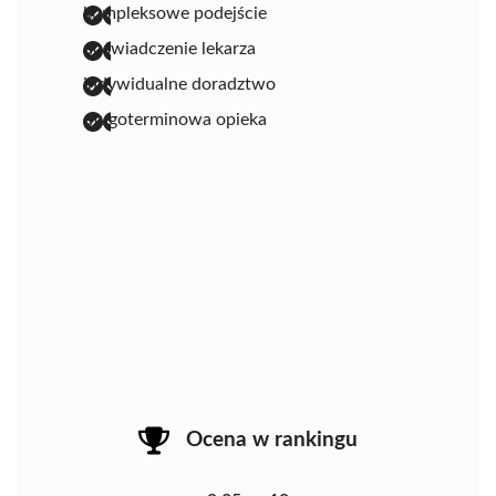
kompleksowe podejście
doświadczenie lekarza
indywidualne doradztwo
długoterminowa opieka
Ocena w rankingu