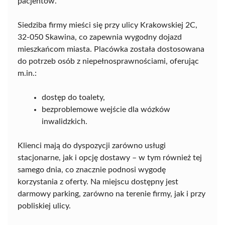
pacjentów.
Siedziba firmy mieści się przy ulicy Krakowskiej 2C,
32-050 Skawina, co zapewnia wygodny dojazd
mieszkańcom miasta. Placówka została dostosowana
do potrzeb osób z niepełnosprawnościami, oferując
m.in.:
dostęp do toalety,
bezproblemowe wejście dla wózków
inwalidzkich.
Klienci mają do dyspozycji zarówno usługi
stacjonarne, jak i opcję dostawy – w tym również tej
samego dnia, co znacznie podnosi wygodę
korzystania z oferty. Na miejscu dostępny jest
darmowy parking, zarówno na terenie firmy, jak i przy
pobliskiej ulicy.