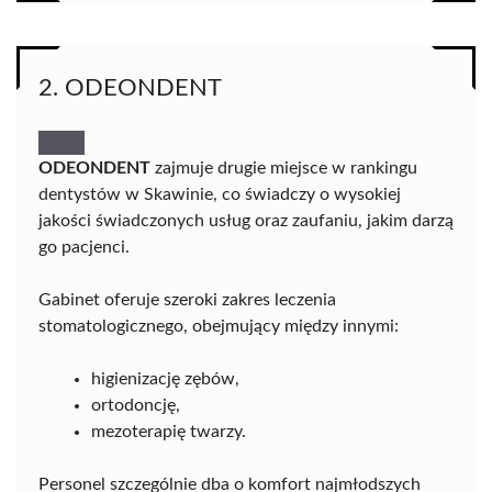
2. ODEONDENT
ODEONDENT
zajmuje drugie miejsce w rankingu
dentystów w Skawinie, co świadczy o wysokiej
jakości świadczonych usług oraz zaufaniu, jakim darzą
go pacjenci.
Gabinet oferuje szeroki zakres leczenia
stomatologicznego, obejmujący między innymi:
higienizację zębów,
ortodoncję,
mezoterapię twarzy.
Personel szczególnie dba o komfort najmłodszych