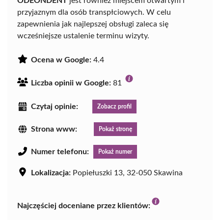
ODEONDENT
jest również miejscem otwartym i
przyjaznym dla osób transpłciowych. W celu
zapewnienia jak najlepszej obsługi zaleca się
wcześniejsze ustalenie terminu wizyty.
Ocena w Google:
4.4
Liczba opinii w Google:
81
Czytaj opinie:
Zobacz profil
Strona www:
Pokaż stronę
Numer telefonu:
Pokaż numer
Lokalizacja:
Popiełuszki 13, 32-050 Skawina
Najczęściej doceniane przez klientów: