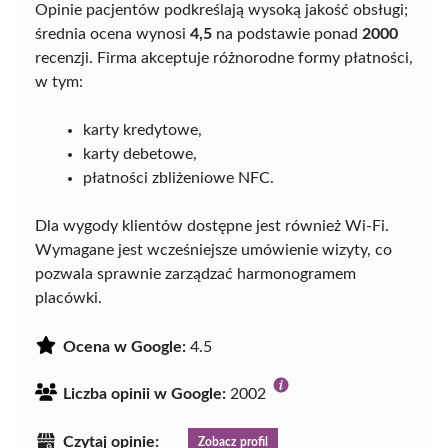
Opinie pacjentów podkreślają wysoką jakość obsługi;
średnia ocena wynosi
4,5
na podstawie ponad
2000
recenzji. Firma akceptuje różnorodne formy płatności,
w tym:
karty kredytowe,
karty debetowe,
płatności zbliżeniowe NFC.
Dla wygody klientów dostępne jest również Wi-Fi.
Wymagane jest wcześniejsze umówienie wizyty, co
pozwala sprawnie zarządzać harmonogramem
placówki.
Ocena w Google:
4.5
Liczba opinii w Google:
2002
Czytaj opinie:
Zobacz profil