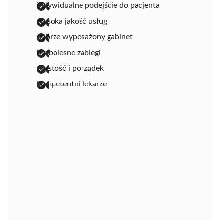
indywidualne podejście do pacjenta
wysoka jakość usług
dobrze wyposażony gabinet
bezbolesne zabiegi
czystość i porządek
kompetentni lekarze