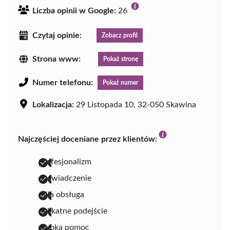
Liczba opinii w Google:
26
Czytaj opinie:
Zobacz profil
Strona www:
Pokaż stronę
Numer telefonu:
Pokaż numer
Lokalizacja:
29 Listopada 10, 32-050 Skawina
Najczęściej doceniane przez klientów:
profesjonalizm
doświadczenie
miła obsługa
delikatne podejście
szybka pomoc