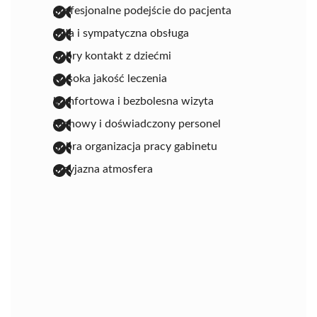
profesjonalne podejście do pacjenta
miła i sympatyczna obsługa
dobry kontakt z dziećmi
wysoka jakość leczenia
komfortowa i bezbolesna wizyta
fachowy i doświadczony personel
dobra organizacja pracy gabinetu
przyjazna atmosfera