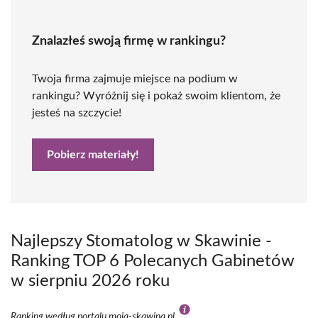
Znalazłeś swoją firmę w rankingu?
Twoja firma zajmuje miejsce na podium w
rankingu? Wyróżnij się i pokaż swoim klientom, że
jesteś na szczycie!
Pobierz materiały!
Najlepszy Stomatolog w Skawinie -
Ranking TOP 6 Polecanych Gabinetów
w sierpniu 2026 roku
Ranking według portalu moja-skawina.pl