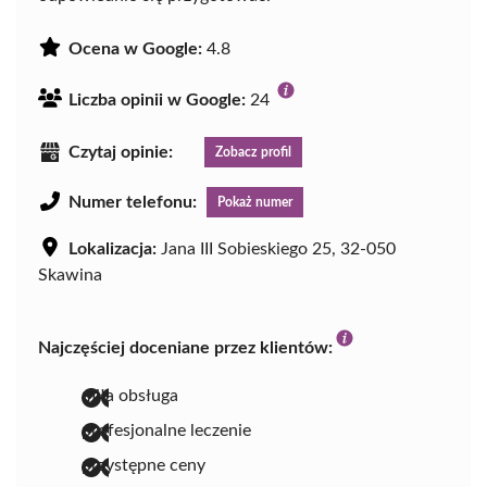
Ocena w Google:
4.8
Liczba opinii w Google:
24
Czytaj opinie:
Zobacz profil
Numer telefonu:
Pokaż numer
Lokalizacja:
Jana III Sobieskiego 25, 32-050
Skawina
Najczęściej doceniane przez klientów:
miła obsługa
profesjonalne leczenie
przystępne ceny