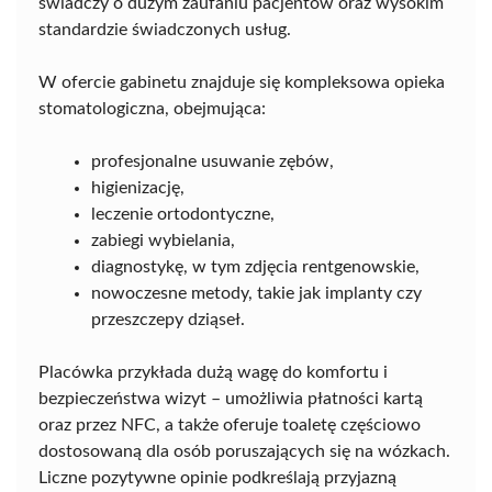
świadczy o dużym zaufaniu pacjentów oraz wysokim
standardzie świadczonych usług.
W ofercie gabinetu znajduje się kompleksowa opieka
stomatologiczna, obejmująca:
profesjonalne usuwanie zębów,
higienizację,
leczenie ortodontyczne,
zabiegi wybielania,
diagnostykę, w tym zdjęcia rentgenowskie,
nowoczesne metody, takie jak implanty czy
przeszczepy dziąseł.
Placówka przykłada dużą wagę do komfortu i
bezpieczeństwa wizyt – umożliwia płatności kartą
oraz przez NFC, a także oferuje toaletę częściowo
dostosowaną dla osób poruszających się na wózkach.
Liczne pozytywne opinie podkreślają przyjazną