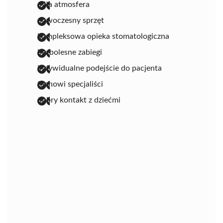
miła atmosfera
nowoczesny sprzęt
kompleksowa opieka stomatologiczna
bezbolesne zabiegi
indywidualne podejście do pacjenta
fachowi specjaliści
dobry kontakt z dziećmi