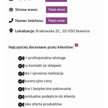
Strona www:
Pokaż stronę
Numer telefonu:
Pokaż numer
Lokalizacja:
Krakowska 2C, 32-050 Skawina
Najczęściej doceniane przez klientów:
miła i profesjonalna obsługa
dobry kontakt ze sklepem
szybka i sprawna realizacja
konkurencyjne ceny
solidne i bezpieczne pakowanie
indywidualne podejście do klienta
szeroka oferta produktów