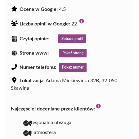
Ocena w Google:
4.5
Liczba opinii w Google:
22
Czytaj opinie:
Zobacz profil
Strona www:
Pokaż stronę
Numer telefonu:
Pokaż numer
Lokalizacja:
Adama Mickiewicza 32B, 32-050
Skawina
Najczęściej doceniane przez klientów:
profesjonalna obsługa
miła atmosfera