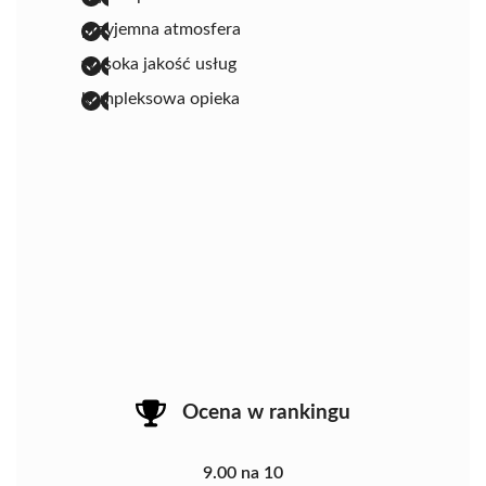
przyjemna atmosfera
wysoka jakość usług
kompleksowa opieka
Ocena w rankingu
9.00 na 10