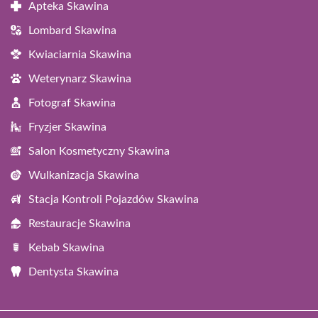
Apteka Skawina
Lombard Skawina
Kwiaciarnia Skawina
Weterynarz Skawina
Fotograf Skawina
Fryzjer Skawina
Salon Kosmetyczny Skawina
Wulkanizacja Skawina
Stacja Kontroli Pojazdów Skawina
Restauracje Skawina
Kebab Skawina
Dentysta Skawina