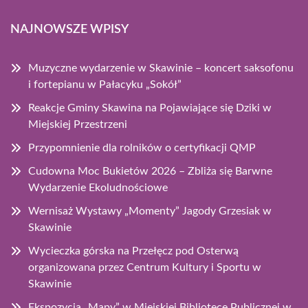
NAJNOWSZE WPISY
Muzyczne wydarzenie w Skawinie – koncert saksofonu
i fortepianu w Pałacyku „Sokół”
Reakcje Gminy Skawina na Pojawiające się Dziki w
Miejskiej Przestrzeni
Przypomnienie dla rolników o certyfikacji QMP
Cudowna Moc Bukietów 2026 – Zbliża się Barwne
Wydarzenie Ekoludnościowe
Wernisaż Wystawy „Momenty” Jagody Grzesiak w
Skawinie
Wycieczka górska na Przełęcz pod Osterwą
organizowana przez Centrum Kultury i Sportu w
Skawinie
Ekspozycja „Mapy” w Miejskiej Bibliotece Publicznej w