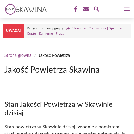
Przejdź
M
do
treści
Dołącz do nowej grupy
Skawina - Ogłoszenia | Sprzedam |
UWAGA!
Kupię | Zamienię | Praca
Strona główna
/
Jakość Powietrza
Jakość Powietrza Skawina
Stan Jakości Powietrza w Skawinie
dzisiaj
Stan powietrza w Skawinie dzisiaj, zgodnie z pomiarami