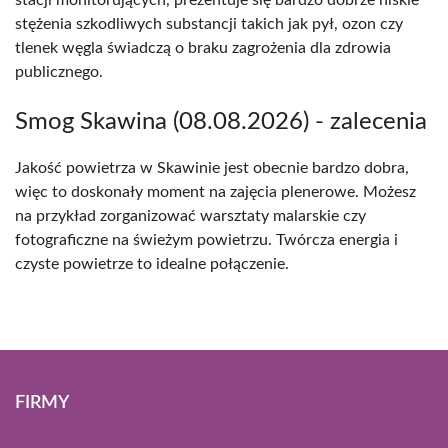
stacji monitorujących, prezentuje się bardzo dobrze niskie
stężenia szkodliwych substancji takich jak pył, ozon czy
tlenek węgla świadczą o braku zagrożenia dla zdrowia
publicznego.
Smog Skawina (08.08.2026) - zalecenia
Jakość powietrza w Skawinie jest obecnie bardzo dobra,
więc to doskonały moment na zajęcia plenerowe. Możesz
na przykład zorganizować warsztaty malarskie czy
fotograficzne na świeżym powietrzu. Twórcza energia i
czyste powietrze to idealne połączenie.
FIRMY