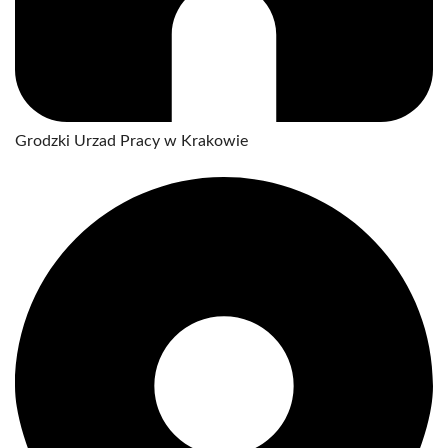
Grodzki Urzad Pracy w Krakowie