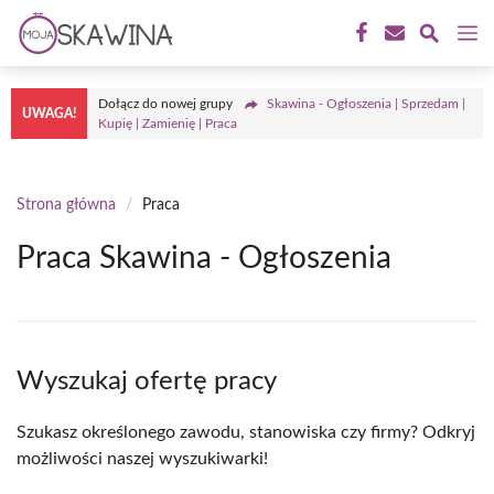
Przejdź
M
do
treści
Dołącz do nowej grupy
Skawina - Ogłoszenia | Sprzedam |
UWAGA!
Kupię | Zamienię | Praca
Strona główna
/
Praca
Praca Skawina - Ogłoszenia
Wyszukaj ofertę pracy
Szukasz określonego zawodu, stanowiska czy firmy? Odkryj
możliwości naszej wyszukiwarki!