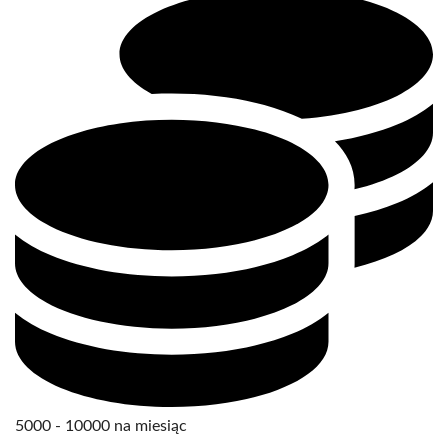
5000 - 10000 na miesiąc