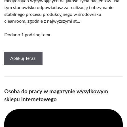
medycznych wpływających na jakość życia pacjentów. Na
tym stanowisku odpowiadasz za realizację i utrzymanie
stabilnego procesu produkcyjnego w środowisku
cleanroom, zgodnie z najwyższymi st...
Dodano 1 godzinę temu
Aplikuj Teraz!
Osoba do pracy w magazynie wysyłkowym
sklepu internetowego