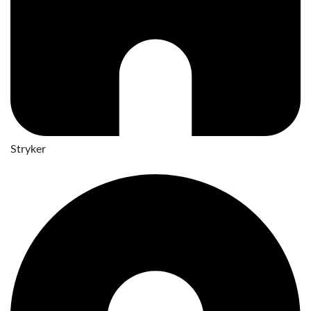
Stryker