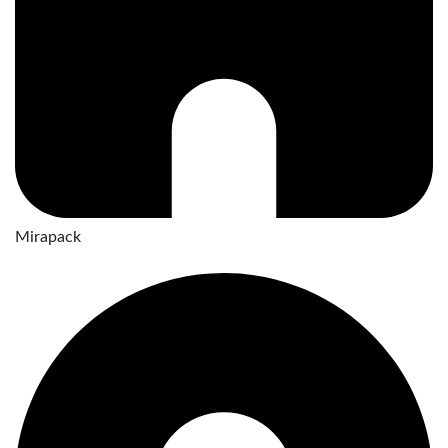
Mirapack