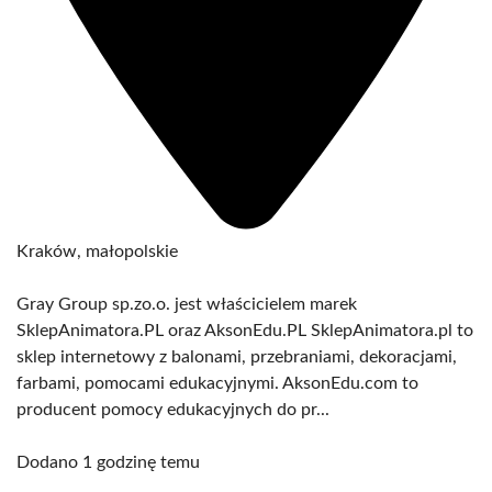
Kraków, małopolskie
Gray Group sp.zo.o. jest właścicielem marek
SklepAnimatora.PL oraz AksonEdu.PL SklepAnimatora.pl to
sklep internetowy z balonami, przebraniami, dekoracjami,
farbami, pomocami edukacyjnymi. AksonEdu.com to
producent pomocy edukacyjnych do pr...
Dodano 1 godzinę temu