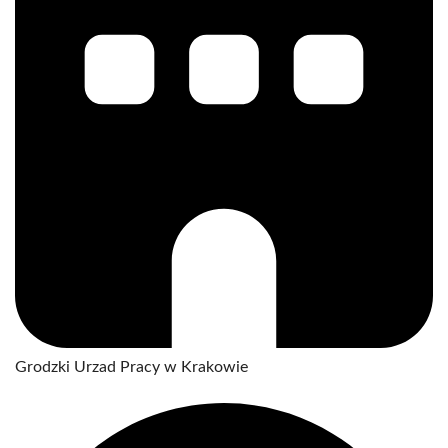
Grodzki Urzad Pracy w Krakowie