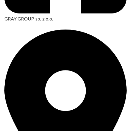
GRAY GROUP sp. z o.o.