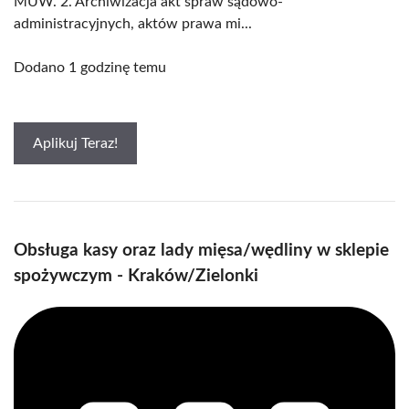
MUW. 2. Archiwizacja akt spraw sądowo-
administracyjnych, aktów prawa mi...
Dodano 1 godzinę temu
Aplikuj Teraz!
Obsługa kasy oraz lady mięsa/wędliny w sklepie
spożywczym - Kraków/Zielonki