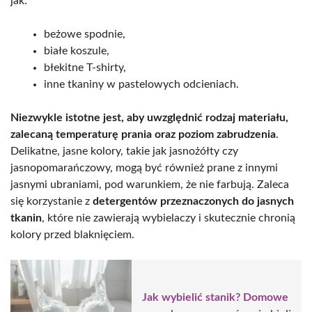
jak:
beżowe spodnie,
białe koszule,
błekitne T-shirty,
inne tkaniny w pastelowych odcieniach.
Niezwykle istotne jest, aby uwzględnić rodzaj materiału,
zalecaną temperaturę prania oraz poziom zabrudzenia
.
Delikatne, jasne kolory, takie jak jasnożółty czy
jasnopomarańczowy, mogą być również prane z innymi
jasnymi ubraniami, pod warunkiem, że nie farbują. Zaleca
się korzystanie z
detergentów przeznaczonych do jasnych
tkanin
, które nie zawierają wybielaczy i skutecznie chronią
kolory przed blaknięciem.
Jak wybielić stanik? Domowe