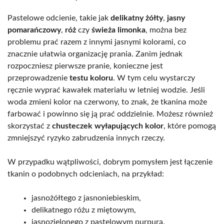
Pastelowe odcienie, takie jak
delikatny żółty
,
jasny
pomarańczowy
,
róż
czy
świeża limonka
, można bez
problemu prać razem z innymi jasnymi kolorami, co
znacznie ułatwia organizację prania. Zanim jednak
rozpoczniesz pierwsze pranie, konieczne jest
przeprowadzenie
testu koloru
. W tym celu wystarczy
ręcznie wyprać kawałek materiału w letniej wodzie. Jeśli
woda zmieni kolor na czerwony, to znak, że tkanina może
farbować i powinno się ją prać oddzielnie. Możesz również
skorzystać z
chusteczek wyłapujących kolor
, które pomogą
zmniejszyć ryzyko zabrudzenia innych rzeczy.
W przypadku wątpliwości, dobrym pomysłem jest łączenie
tkanin o podobnych odcieniach, na przykład:
jasnożółtego z jasnoniebieskim,
delikatnego różu z miętowym,
jasnozielonego z pastelowym purpurą.