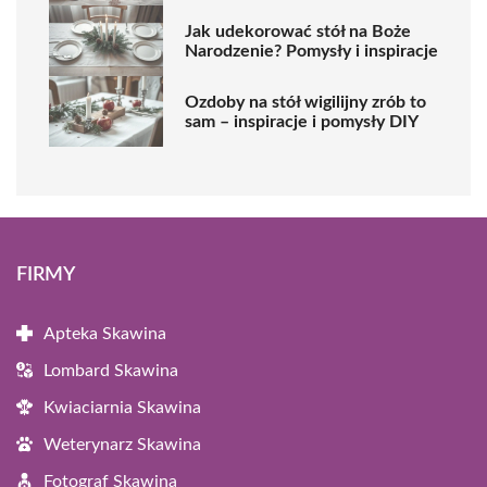
Jak udekorować stół na Boże
Narodzenie? Pomysły i inspiracje
Ozdoby na stół wigilijny zrób to
sam – inspiracje i pomysły DIY
FIRMY
Apteka Skawina
Lombard Skawina
Kwiaciarnia Skawina
Weterynarz Skawina
Fotograf Skawina