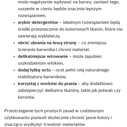
może negatywnie wpływać na barwy; zamiast tego,
suszenie w cieniu będzie znacznie lepszym
rozwiązaniem,
wybór detergentów
– idealnym rozwiązaniem będą
środki przeznaczone do kolorowych tkanin, które nie
zawierają wybielaczy,
obróć ubrania na lewą stronę
– co zmniejsza
ścieranie barwnika i chroni materiał,
delikatniejsze wirowanie
– może zapobiec
uszkodzeniom włókien,
dodaj łyżkę octu
– ocet pełni rolę naturalnego
stabilizatora barwników,
korzystaj z worków do prania
– aby dodatkowo
zabezpieczyć delikatne tkaniny, takie jak jedwab czy
koronka.
Przestrzeganie tych prostych zasad w codziennym
użytkowaniu pozwoli skutecznie chronić jasne kolory i
znacząco wydłużyć trwałość materiałów.