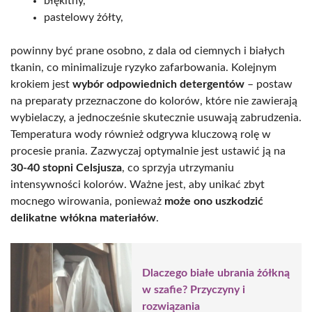
błękitny,
pastelowy żółty,
powinny być prane osobno, z dala od ciemnych i białych
tkanin, co minimalizuje ryzyko zafarbowania. Kolejnym
krokiem jest
wybór odpowiednich detergentów
– postaw
na preparaty przeznaczone do kolorów, które nie zawierają
wybielaczy, a jednocześnie skutecznie usuwają zabrudzenia.
Temperatura wody również odgrywa kluczową rolę w
procesie prania. Zazwyczaj optymalnie jest ustawić ją na
30-40 stopni Celsjusza
, co sprzyja utrzymaniu
intensywności kolorów. Ważne jest, aby unikać zbyt
mocnego wirowania, ponieważ
może ono uszkodzić
delikatne włókna materiałów
.
Dlaczego białe ubrania żółkną
w szafie? Przyczyny i
rozwiązania