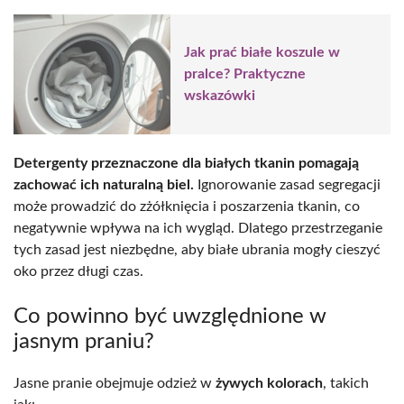
Jak prać białe koszule w
pralce? Praktyczne
wskazówki
Detergenty przeznaczone dla białych tkanin pomagają
zachować ich naturalną biel.
Ignorowanie zasad segregacji
może prowadzić do zżółknięcia i poszarzenia tkanin, co
negatywnie wpływa na ich wygląd. Dlatego przestrzeganie
tych zasad jest niezbędne, aby białe ubrania mogły cieszyć
oko przez długi czas.
Co powinno być uwzględnione w
jasnym praniu?
Jasne pranie obejmuje odzież w
żywych kolorach
, takich