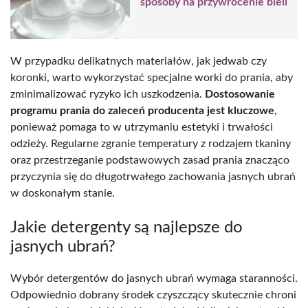
sposoby na przywrócenie bieli
W przypadku delikatnych materiałów, jak jedwab czy
koronki, warto wykorzystać specjalne worki do prania, aby
zminimalizować ryzyko ich uszkodzenia.
Dostosowanie
programu prania do zaleceń producenta jest kluczowe
,
ponieważ pomaga to w utrzymaniu estetyki i trwałości
odzieży. Regularne zgranie temperatury z rodzajem tkaniny
oraz przestrzeganie podstawowych zasad prania znacząco
przyczynia się do długotrwałego zachowania jasnych ubrań
w doskonałym stanie.
Jakie detergenty są najlepsze do
jasnych ubrań?
Wybór detergentów do jasnych ubrań wymaga staranności.
Odpowiednio dobrany środek czyszczący skutecznie chroni