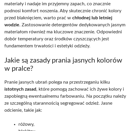
materiały i nadaje im przyjemny zapach, co znacznie
podnosi komfort noszenia. Aby skutecznie chronić kolory
przed blaknięciem, warto prać w
chłodnej lub letniej
wodzie
. Zastosowanie detergentów dedykowanych jasnym
materiałom również ma kluczowe znaczenie. Odpowiedni
dobór temperatury oraz środków czyszczących jest
fundamentem trwałości i estetyki odzieży.
Jakie są zasady prania jasnych kolorów
w pralce?
Pranie jasnych ubrań polega na przestrzeganiu kilku
istotnych zasad
, które pomogą zachować ich żywe kolory i
zapobiegną ewentualnemu farbowaniu. Na początku należy
ze szczególną starannością segregować odzież. Jasne
odcienie, takie jak:
różowy,