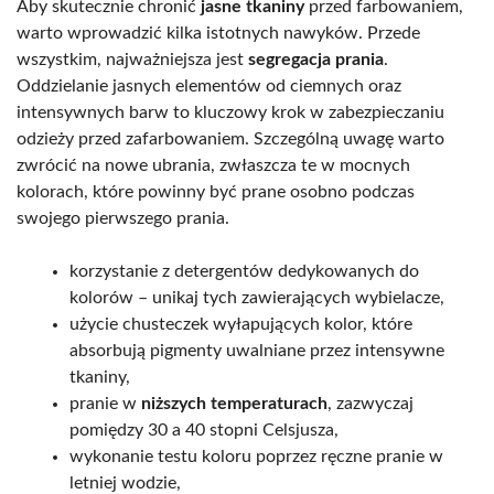
Aby skutecznie chronić
jasne tkaniny
przed farbowaniem,
warto wprowadzić kilka istotnych nawyków. Przede
wszystkim, najważniejsza jest
segregacja prania
.
Oddzielanie jasnych elementów od ciemnych oraz
intensywnych barw to kluczowy krok w zabezpieczaniu
odzieży przed zafarbowaniem. Szczególną uwagę warto
zwrócić na nowe ubrania, zwłaszcza te w mocnych
kolorach, które powinny być prane osobno podczas
swojego pierwszego prania.
korzystanie z detergentów dedykowanych do
kolorów – unikaj tych zawierających wybielacze,
użycie chusteczek wyłapujących kolor, które
absorbują pigmenty uwalniane przez intensywne
tkaniny,
pranie w
niższych temperaturach
, zazwyczaj
pomiędzy 30 a 40 stopni Celsjusza,
wykonanie testu koloru poprzez ręczne pranie w
letniej wodzie,