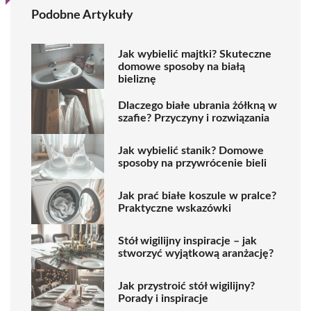
Podobne Artykuły
Jak wybielić majtki? Skuteczne
domowe sposoby na białą
bieliznę
Dlaczego białe ubrania żółkną w
szafie? Przyczyny i rozwiązania
Jak wybielić stanik? Domowe
sposoby na przywrócenie bieli
Jak prać białe koszule w pralce?
Praktyczne wskazówki
Stół wigilijny inspiracje – jak
stworzyć wyjątkową aranżację?
Jak przystroić stół wigilijny?
Porady i inspiracje