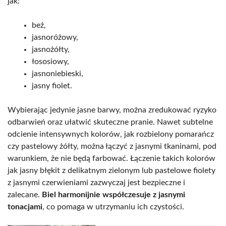
jak:
beż,
jasnoróżowy,
jasnożółty,
łososiowy,
jasnoniebieski,
jasny fiolet.
Wybierając jedynie jasne barwy, można zredukować ryzyko
odbarwień oraz ułatwić skuteczne pranie. Nawet subtelne
odcienie intensywnych kolorów, jak rozbielony pomarańcz
czy pastelowy żółty, można łączyć z jasnymi tkaninami, pod
warunkiem, że nie będą farbować. Łączenie takich kolorów
jak jasny błękit z delikatnym zielonym lub pastelowe fiolety
z jasnymi czerwieniami zazwyczaj jest bezpieczne i
zalecane.
Biel harmonijnie współczesuje z jasnymi
tonacjami
, co pomaga w utrzymaniu ich czystości.