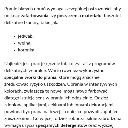
Pranie białych ubrań wymaga szczególnej ostrożności, aby
uniknąć
zafarbowania
czy
poszarzenia materiału
. Koszule i
delikatne tkaniny, takie jak:
jedwab,
wełna,
koronka.
Najlepiej jest prać je ręcznie lub korzystać z programów
delikatnych w pralce. Warto również wykorzystać
specjalne worki do prania
, które mogą znacznie
zredukować ryzyko uszkodzeń. Ubrania w intensywnych
kolorach, zwłaszcza te nowe, mogą łatwo farbować,
dlatego istnieje sens w praniu ich oddzielnie. Odzież
zdobiona aplikacjami, cekinami lub innymi dekoracjami,
powinna być prana na lewej stronie, co pozwoli zapobiec
zniszczeniom. Co więcej, odzież robocza, silnie zabrudzona,
wymaga użycia
specjalnych detergentów
oraz wyższej