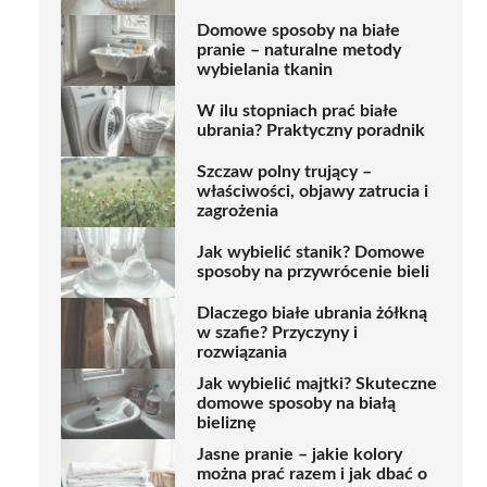
Domowe sposoby na białe
pranie – naturalne metody
wybielania tkanin
W ilu stopniach prać białe
ubrania? Praktyczny poradnik
Szczaw polny trujący –
właściwości, objawy zatrucia i
zagrożenia
Jak wybielić stanik? Domowe
sposoby na przywrócenie bieli
Dlaczego białe ubrania żółkną
w szafie? Przyczyny i
rozwiązania
Jak wybielić majtki? Skuteczne
domowe sposoby na białą
bieliznę
Jasne pranie – jakie kolory
można prać razem i jak dbać o