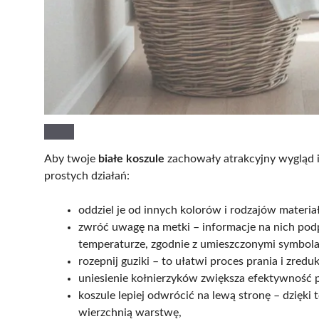
Aby twoje
białe koszule
zachowały atrakcyjny wygląd i
prostych działań:
oddziel je od innych kolorów i rodzajów materi
zwróć uwagę na metki – informacje na nich podp
temperaturze, zgodnie z umieszczonymi symbola
rozepnij guziki – to ułatwi proces prania i zred
uniesienie kołnierzyków zwiększa efektywność p
koszule lepiej odwrócić na lewą stronę – dzięki
wierzchnią warstwę,