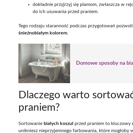
dokładnie przyjrzyj się plamom, zwłaszcza w rejon
do ich usuwania przed praniem.
Tego rodzaju staranność podczas przygotowań pozwoli 
śnieżnobiałym kolorem
.
Domowe sposoby na biał
Dlaczego warto sortować
praniem?
Sortowanie
białych koszul
przed praniem to kluczowy e
unikniesz nieprzyjemnego farbowania, które mogłoby w