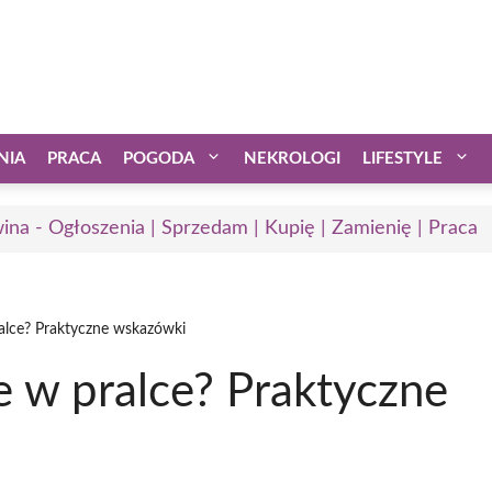
NIA
PRACA
POGODA
NEKROLOGI
LIFESTYLE
ina - Ogłoszenia | Sprzedam | Kupię | Zamienię | Praca
ralce? Praktyczne wskazówki
le w pralce? Praktyczne