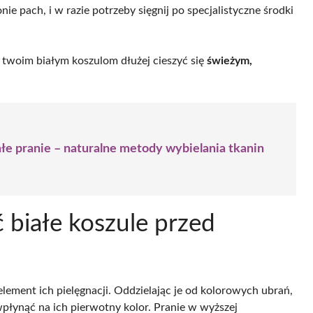
ie pach, i w razie potrzeby sięgnij po specjalistyczne środki
twoim białym koszulom dłużej cieszyć się
świeżym,
e pranie – naturalne metody wybielania tkanin
 białe koszule przed
lement ich pielęgnacji. Oddzielając je od kolorowych ubrań,
płynąć na ich pierwotny kolor. Pranie w wyższej