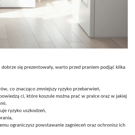
 dobrze się prezentowały, warto przed praniem podjąć kilka
ałów, co znacząco zmniejszy ryzyko przebarwień,
owiedzą ci, które koszule można prać w pralce oraz w jakiej
mi,
ukuje ryzyko uszkodzeń,
rania,
 temu ograniczysz powstawanie zagnieceń oraz ochronisz ich