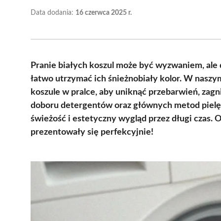
Data dodania:
16 czerwca 2025 r.
Pranie białych koszul może być wyzwaniem, al
łatwo utrzymać ich śnieżnobiały kolor. W naszym
koszule w pralce, aby uniknąć przebarwień, zagn
doboru detergentów oraz głównych metod pielę
świeżość i estetyczny wygląd przez długi czas. O
prezentowały się perfekcyjnie!