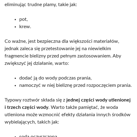
eliminując trudne plamy, takie jak:
pot,
krew.
Co ważne, jest bezpieczna dla większości materiałów,
jednak zaleca się przetestowanie jej na niewielkim
fragmencie bielizny przed pełnym zastosowaniem. Aby
zwiększyć jej działanie, warto:
dodać ją do wody podczas prania,
namoczyć w niej bieliznę przed rozpoczęciem prania.
Typowy roztwór składa się z
jednej części wody utlenionej
i trzech części wody
. Warto także pamiętać, że woda
utleniona może wzmocnić efekty działania innych środków
wybielających, takich jak:
soda oczyszczona,