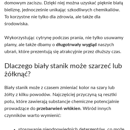
domowym zaciszu. Dzięki niej można uzyskać pięknie białą
bieliznę, jednocześnie unikając szkodliwych chemikaliów.
To korzystne nie tylko dla zdrowia, ale także dla
środowiska.
Wykorzystując cytrynę podczas prania, nie tylko usuwamy
plamy, ale także dbamy o
długotrwały wygląd
naszych
ubrań, które prezentują się atrakcyjnie przez dłuższy czas.
Dlaczego biały stanik może szarzeć lub
żółknąć?
Biały stanik może z czasem zmieniać kolor na szary lub
żółty z kilku powodów. Najczęściej przyczyną są resztki
potu, które zawierają substancje chemiczne potencjalnie
prowadzące do
przebarwień włókien
. Wśród innych
czynników warto wymienić:
stosowanie nieodpowiednich detergentów, co może