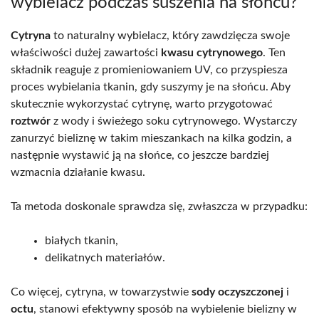
wybielacz podczas suszenia na słońcu?
Cytryna
to naturalny wybielacz, który zawdzięcza swoje
właściwości dużej zawartości
kwasu cytrynowego
. Ten
składnik reaguje z promieniowaniem UV, co przyspiesza
proces wybielania tkanin, gdy suszymy je na słońcu. Aby
skutecznie wykorzystać cytrynę, warto przygotować
roztwór
z wody i świeżego soku cytrynowego. Wystarczy
zanurzyć bieliznę w takim mieszankach na kilka godzin, a
następnie wystawić ją na słońce, co jeszcze bardziej
wzmacnia działanie kwasu.
Ta metoda doskonale sprawdza się, zwłaszcza w przypadku:
białych tkanin,
delikatnych materiałów.
Co więcej, cytryna, w towarzystwie
sody oczyszczonej
i
octu
, stanowi efektywny sposób na wybielenie bielizny w