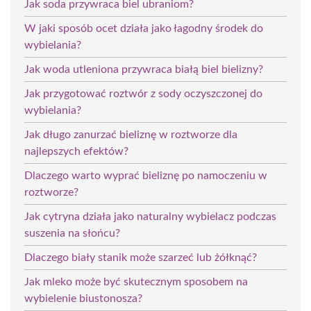
Jak soda przywraca biel ubraniom?
W jaki sposób ocet działa jako łagodny środek do
wybielania?
Jak woda utleniona przywraca białą biel bielizny?
Jak przygotować roztwór z sody oczyszczonej do
wybielania?
Jak długo zanurzać bieliznę w roztworze dla
najlepszych efektów?
Dlaczego warto wyprać bieliznę po namoczeniu w
roztworze?
Jak cytryna działa jako naturalny wybielacz podczas
suszenia na słońcu?
Dlaczego biały stanik może szarzeć lub żółknąć?
Jak mleko może być skutecznym sposobem na
wybielenie biustonosza?