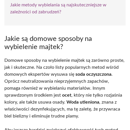
Jakie metody wybielania są najskuteczniejsze w
zależności od zabrudzeń?
Jakie są domowe sposoby na
wybielenie majtek?
Domowe sposoby na wybielenie majtek są zarówno proste,
jak i skuteczne. Na czoło listy popularnych metod wśród
domowych ekspertów wysuwa się
soda oczyszczona
.
Oprócz neutralizowania nieprzyjemnych zapachów,
pomaga również w wybielaniu materiałów. Innym
sprawdzonym środkiem jest
ocet
, który nie tylko rozjaśnia
kolory, ale także usuwa osady.
Woda utleniona
, znana z
właściwości dezynfekujących, ma tę zaletę, że przywraca
biel bielizny i eliminuje trudne plamy.
Aby jeszcze bardziej zwiększyć efektywność tych metod,