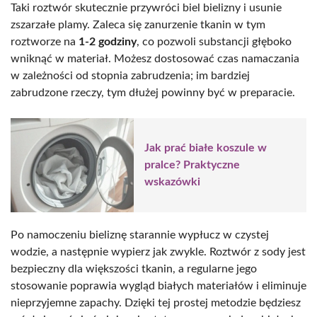
Taki roztwór skutecznie przywróci biel bielizny i usunie
zszarzałe plamy. Zaleca się zanurzenie tkanin w tym
roztworze na
1-2 godziny
, co pozwoli substancji głęboko
wniknąć w materiał. Możesz dostosować czas namaczania
w zależności od stopnia zabrudzenia; im bardziej
zabrudzone rzeczy, tym dłużej powinny być w preparacie.
Jak prać białe koszule w
pralce? Praktyczne
wskazówki
Po namoczeniu bieliznę starannie wypłucz w czystej
wodzie, a następnie wypierz jak zwykle. Roztwór z sody jest
bezpieczny dla większości tkanin, a regularne jego
stosowanie poprawia wygląd białych materiałów i eliminuje
nieprzyjemne zapachy. Dzięki tej prostej metodzie będziesz