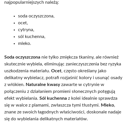
najpopularniejszych należą:
soda oczyszczona,
ocet,
cytryna,
sól kuchenna,
mleko.
Soda oczyszczona
nie tylko zmiękcza tkaniny, ale również
skutecznie wybiela, eliminując zanieczyszczenia bez ryzyka
uszkodzenia materiału.
Ocet
, często określany jako
delikatny wybielacz, potrafi rozjaśnić kolory i usunąć osady
z włókien.
Naturalne kwasy
zawarte w cytrynie w
połączeniu z działaniem promieni słonecznych potęgują
efekt wybielania.
Sól kuchenna
z kolei idealnie sprawdza
się w walce z plamami, zwłaszcza tymi tłustymi.
Mleko
,
znane ze swoich łagodnych właściwości, doskonale nadaje
się do wybielania delikatnych materiałów.