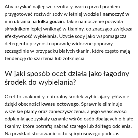
Aby uzyskać najlepsze rezultaty, warto przed praniem
przygotować roztwór sody w letniej wodzie i
namoczyć w
nim ubrania na kilka godzin
. Takie namoczenie pozwala
składnikom lepiej wniknąć w tkaniny, co znacząco zwiększa
efektywność wybielania. Użycie sody jako wspomagacza
detergentu przynosi naprawdę widoczne poprawy,
szczególnie w przypadku białych tkanin, które często mają
tendencję do szarzenia lub żółknięcia.
W jaki sposób ocet działa jako łagodny
środek do wybielania?
Ocet to znakomity, naturalny środek wybielający, głównie
dzięki obecności
kwasu octowego
. Sprawnie eliminuje
wszelkie plamy oraz zanieczyszczenia, a jego właściwości
odplamiające zyskały uznanie wśród osób dbających o białe
tkaniny, które potrafią nabrać szarego lub żółtego odcienia.
Na przykład stosowanie octu spirytusowego podczas