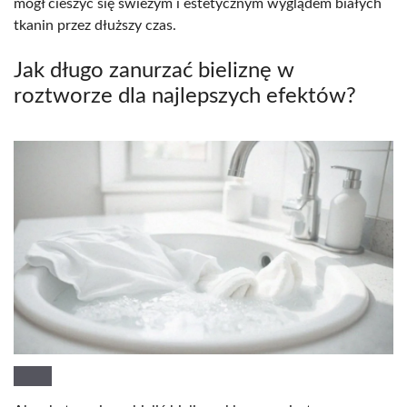
mógł cieszyć się świeżym i estetycznym wyglądem białych
tkanin przez dłuższy czas.
Jak długo zanurzać bieliznę w
roztworze dla najlepszych efektów?