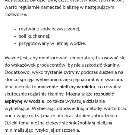
warto regularnie namaczać bieliznę w następującym
roztworze:
roztwór z sody oczyszczonej,
soli kuchennej,
przygotowany w letniej wodzie.
Ważne jest, aby monitorować temperaturę i stosować się
do wskazówek producentów, by nie uszkodzić tkaniny.
Dodatkowo, wykorzystanie
cytryny
podczas suszenia na
słońcu sprzyja wybielaniu dzięki jej naturalnym kwasom.
Inna metoda to
moczenie bielizny w mleku
, co również
skutecznie rozjaśnia tkaniny. Można także
rozpuścić
aspirynę w wodzie
, co także wykazuje działanie
wybielające. Wybierając odpowiednią metodę, warto brać
pod uwagę rodzaj materiału oraz stopień zabrudzenia.
Dzięki temu można cieszyć się śnieżnobiałą bielizną,
minimalizując ryzyko jej zniszczenia.