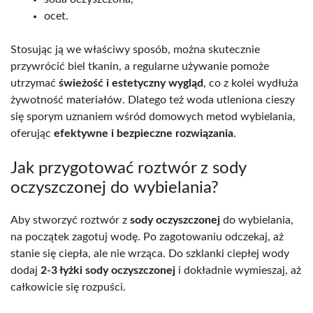
ocet.
Stosując ją we właściwy sposób, można skutecznie
przywrócić biel tkanin, a regularne używanie pomoże
utrzymać
świeżość i estetyczny wygląd
, co z kolei wydłuża
żywotność materiałów. Dlatego też woda utleniona cieszy
się sporym uznaniem wśród domowych metod wybielania,
oferując
efektywne i bezpieczne rozwiązania
.
Jak przygotować roztwór z sody
oczyszczonej do wybielania?
Aby stworzyć roztwór z
sody oczyszczonej
do wybielania,
na początek zagotuj wodę. Po zagotowaniu odczekaj, aż
stanie się ciepła, ale nie wrząca. Do szklanki ciepłej wody
dodaj
2-3 łyżki sody oczyszczonej
i dokładnie wymieszaj, aż
całkowicie się rozpuści.