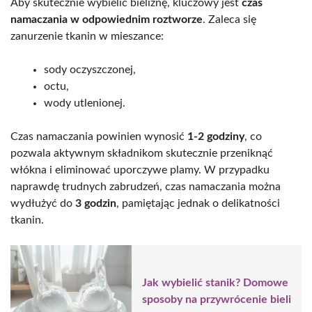
Aby skutecznie wybielić bieliznę, kluczowy jest
czas
namaczania w odpowiednim roztworze
. Zaleca się
zanurzenie tkanin w mieszance:
sody oczyszczonej,
octu,
wody utlenionej.
Czas namaczania powinien wynosić
1-2 godziny
, co
pozwala aktywnym składnikom skutecznie przeniknąć
włókna i eliminować uporczywe plamy. W przypadku
naprawdę trudnych zabrudzeń, czas namaczania można
wydłużyć do
3 godzin
, pamiętając jednak o delikatności
tkanin.
Jak wybielić stanik? Domowe
sposoby na przywrócenie bieli