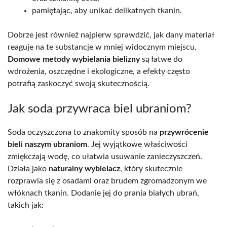
pamiętając, aby unikać delikatnych tkanin.
Dobrze jest również najpierw sprawdzić, jak dany materiał
reaguje na te substancje w mniej widocznym miejscu.
Domowe metody wybielania bielizny
są łatwe do
wdrożenia, oszczędne i ekologiczne, a efekty często
potrafią zaskoczyć swoją skutecznością.
Jak soda przywraca biel ubraniom?
Soda oczyszczona to znakomity sposób na
przywrócenie
bieli naszym ubraniom
. Jej wyjątkowe właściwości
zmiękczają wodę, co ułatwia usuwanie zanieczyszczeń.
Działa jako
naturalny wybielacz
, który skutecznie
rozprawia się z osadami oraz brudem zgromadzonym we
włóknach tkanin. Dodanie jej do prania białych ubrań,
takich jak: