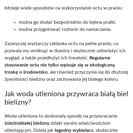
Istnieje wiele sposobów na wykorzystanie octu w praniu:
można go dodać bezpośrednio do bębna pralki,
można przygotować roztwór do namaczania.
Zazwyczaj wystarczy szklanka octu na pełne pranie, co
pozwala mu wniknąć w tkaniny i skutecznie odświeżyć ich
wygląd, a także przedłużyć ich trwałość.
Regularne
stosowanie octu nie tylko wpisuje się w ekologiczną
troskę o środowisko
, ale również przyczynia się do dłuższej
żywotności bielizny oraz zachowania jej białego koloru.
Jak woda utleniona przywraca białą biel
bielizny?
Woda utleniona to doskonały sposób na przywracanie
śnieżnobiałej bielizny
dzięki swoim właściwościom
utleniającym. Działa jak
łagodny wybielacz
, skutecznie