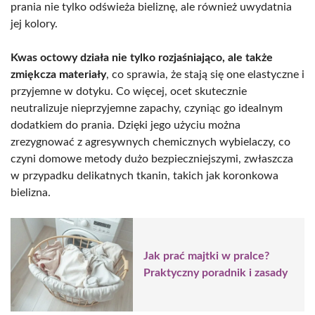
prania nie tylko odświeża bieliznę, ale również uwydatnia
jej kolory.
Kwas octowy działa nie tylko rozjaśniająco, ale także
zmiękcza materiały
, co sprawia, że stają się one elastyczne i
przyjemne w dotyku. Co więcej, ocet skutecznie
neutralizuje nieprzyjemne zapachy, czyniąc go idealnym
dodatkiem do prania. Dzięki jego użyciu można
zrezygnować z agresywnych chemicznych wybielaczy, co
czyni domowe metody dużo bezpieczniejszymi, zwłaszcza
w przypadku delikatnych tkanin, takich jak koronkowa
bielizna.
Jak prać majtki w pralce?
Praktyczny poradnik i zasady