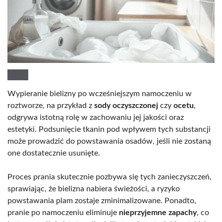
Wypieranie bielizny po wcześniejszym namoczeniu w
roztworze, na przykład z
sody oczyszczonej
czy
ocetu
,
odgrywa istotną rolę w zachowaniu jej jakości oraz
estetyki. Podsunięcie tkanin pod wpływem tych substancji
może prowadzić do powstawania osadów, jeśli nie zostaną
one dostatecznie usunięte.
Proces prania skutecznie pozbywa się tych zanieczyszczeń,
sprawiając, że bielizna nabiera świeżości, a ryzyko
powstawania plam zostaje zminimalizowane. Ponadto,
pranie po namoczeniu eliminuje
nieprzyjemne zapachy
, co