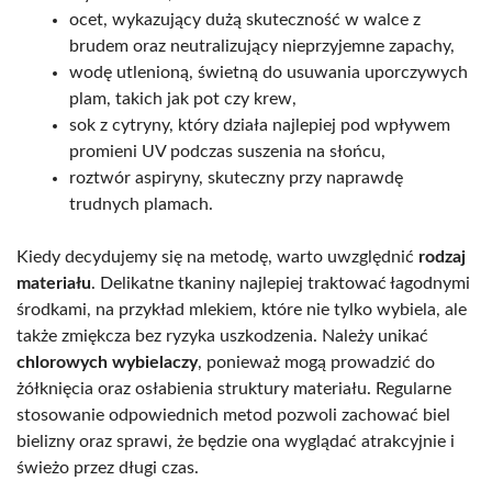
ocet, wykazujący dużą skuteczność w walce z
brudem oraz neutralizujący nieprzyjemne zapachy,
wodę utlenioną, świetną do usuwania uporczywych
plam, takich jak pot czy krew,
sok z cytryny, który działa najlepiej pod wpływem
promieni UV podczas suszenia na słońcu,
roztwór aspiryny, skuteczny przy naprawdę
trudnych plamach.
Kiedy decydujemy się na metodę, warto uwzględnić
rodzaj
materiału
. Delikatne tkaniny najlepiej traktować łagodnymi
środkami, na przykład mlekiem, które nie tylko wybiela, ale
także zmiękcza bez ryzyka uszkodzenia. Należy unikać
chlorowych wybielaczy
, ponieważ mogą prowadzić do
żółknięcia oraz osłabienia struktury materiału. Regularne
stosowanie odpowiednich metod pozwoli zachować biel
bielizny oraz sprawi, że będzie ona wyglądać atrakcyjnie i
świeżo przez długi czas.