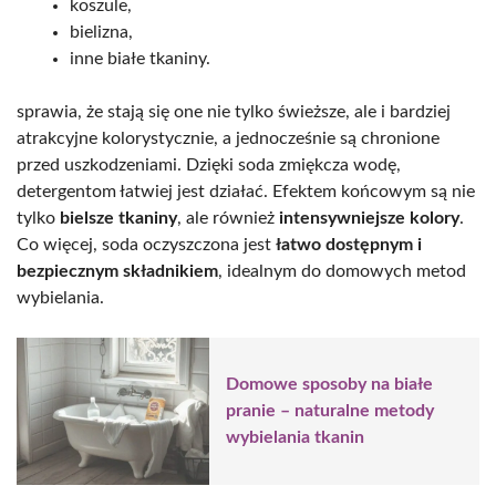
koszule,
bielizna,
inne białe tkaniny.
sprawia, że stają się one nie tylko świeższe, ale i bardziej
atrakcyjne kolorystycznie, a jednocześnie są chronione
przed uszkodzeniami. Dzięki soda zmiękcza wodę,
detergentom łatwiej jest działać. Efektem końcowym są nie
tylko
bielsze tkaniny
, ale również
intensywniejsze kolory
.
Co więcej, soda oczyszczona jest
łatwo dostępnym i
bezpiecznym składnikiem
, idealnym do domowych metod
wybielania.
Domowe sposoby na białe
pranie – naturalne metody
wybielania tkanin