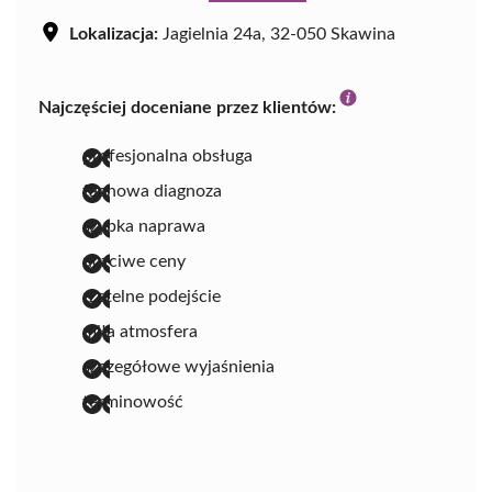
Lokalizacja:
Jagielnia 24a, 32-050 Skawina
Najczęściej doceniane przez klientów:
profesjonalna obsługa
fachowa diagnoza
szybka naprawa
uczciwe ceny
rzetelne podejście
miła atmosfera
szczegółowe wyjaśnienia
terminowość