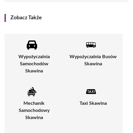
Zobacz Także
Wypożyczalnia
Wypożyczalnia Busów
Samochodów
Skawina
Skawina
Mechanik
Taxi Skawina
Samochodowy
Skawina