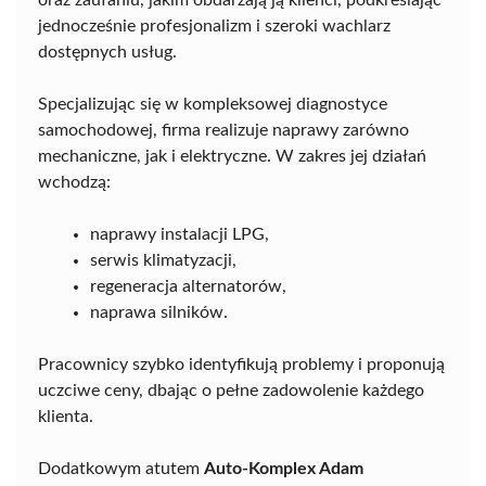
oraz zaufaniu, jakim obdarzają ją klienci, podkreślając
jednocześnie profesjonalizm i szeroki wachlarz
dostępnych usług.
Specjalizując się w kompleksowej diagnostyce
samochodowej, firma realizuje naprawy zarówno
mechaniczne, jak i elektryczne. W zakres jej działań
wchodzą:
naprawy instalacji LPG,
serwis klimatyzacji,
regeneracja alternatorów,
naprawa silników.
Pracownicy szybko identyfikują problemy i proponują
uczciwe ceny, dbając o pełne zadowolenie każdego
klienta.
Dodatkowym atutem
Auto-Komplex Adam