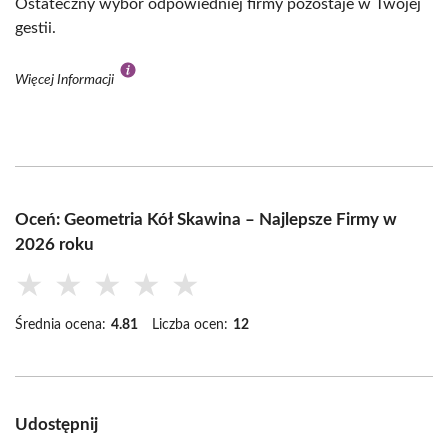
Ostateczny wybór odpowiedniej firmy pozostaje w Twojej
gestii.
Więcej Informacji
Oceń: Geometria Kół Skawina – Najlepsze Firmy w
2026 roku
★
★
★
★
★
Średnia ocena:
4.81
Liczba ocen:
12
Udostępnij