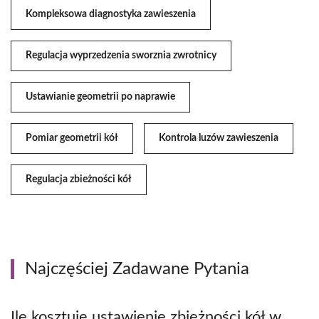
Kompleksowa diagnostyka zawieszenia
Regulacja wyprzedzenia sworznia zwrotnicy
Ustawianie geometrii po naprawie
Pomiar geometrii kół
Kontrola luzów zawieszenia
Regulacja zbieżności kół
Najczęściej Zadawane Pytania
Ile kosztuje ustawienie zbieżności kół w