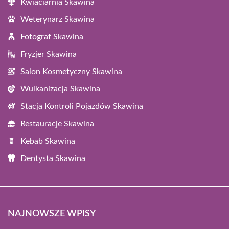
Kwiaciarnia Skawina
Weterynarz Skawina
Fotograf Skawina
Fryzjer Skawina
Salon Kosmetyczny Skawina
Wulkanizacja Skawina
Stacja Kontroli Pojazdów Skawina
Restauracje Skawina
Kebab Skawina
Dentysta Skawina
NAJNOWSZE WPISY