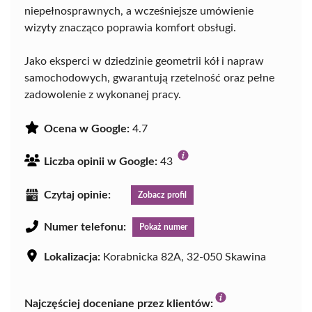
niepełnosprawnych, a wcześniejsze umówienie
wizyty znacząco poprawia komfort obsługi.
Jako eksperci w dziedzinie geometrii kół i napraw
samochodowych, gwarantują rzetelność oraz pełne
zadowolenie z wykonanej pracy.
Ocena w Google:
4.7
Liczba opinii w Google:
43
Czytaj opinie:
Zobacz profil
Numer telefonu:
Pokaż numer
Lokalizacja:
Korabnicka 82A, 32-050 Skawina
Najczęściej doceniane przez klientów: