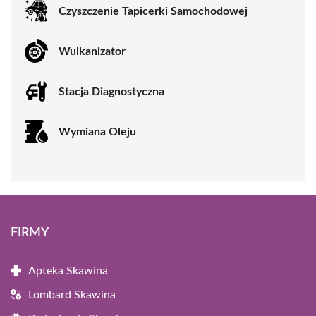
Czyszczenie Tapicerki Samochodowej
Wulkanizator
Stacja Diagnostyczna
Wymiana Oleju
FIRMY
Apteka Skawina
Lombard Skawina