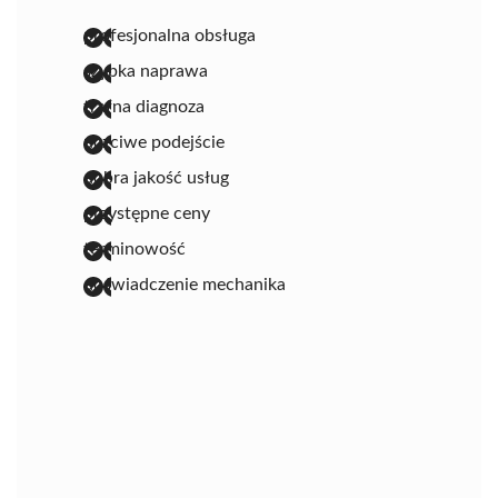
profesjonalna obsługa
szybka naprawa
trafna diagnoza
uczciwe podejście
dobra jakość usług
przystępne ceny
terminowość
doświadczenie mechanika