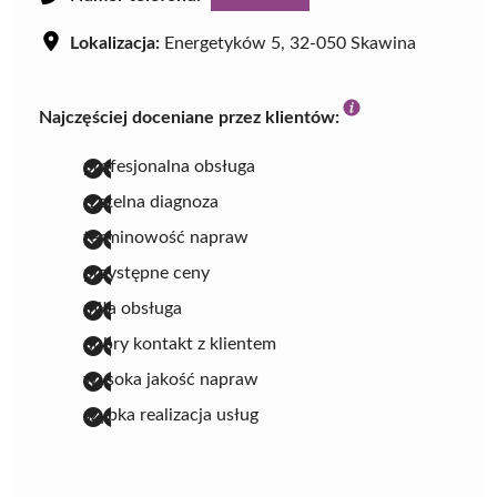
Lokalizacja:
Energetyków 5, 32-050 Skawina
Najczęściej doceniane przez klientów:
profesjonalna obsługa
rzetelna diagnoza
terminowość napraw
przystępne ceny
miła obsługa
dobry kontakt z klientem
wysoka jakość napraw
szybka realizacja usług