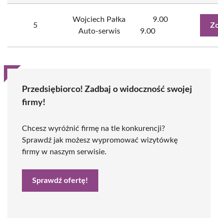
Wojciech Pałka
9.00
5
Zo
Auto-serwis
9.00
Przedsiębiorco! Zadbaj o widoczność swojej
firmy!
Chcesz wyróżnić firmę na tle konkurencji?
Sprawdź jak możesz wypromować wizytówkę
firmy w naszym serwisie.
Sprawdź ofertę!