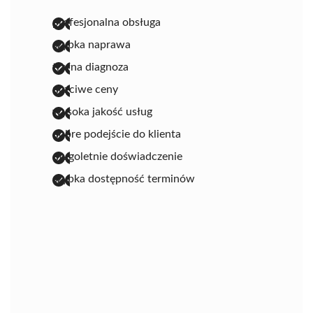
profesjonalna obsługa
szybka naprawa
trafna diagnoza
uczciwe ceny
wysoka jakość usług
dobre podejście do klienta
długoletnie doświadczenie
szybka dostępność terminów