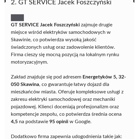
2. GT SERVICE Jacek Foszczyński
GT SERVICE Jacek Foszczyński
zajmuje drugie
miejsce wśród elektryków samochodowych w
Skawinie, co potwierdza wysoką jakość
świadczonych usług oraz zadowolenie klientów.
Firma cieszy się mocną pozycją na lokalnym rynku
motoryzacyjnym.
Zakład znajduje się pod adresem
Energetyków 5, 32-
050 Skawina
, co gwarantuje łatwy dojazd dla
mieszkańców miasta. Oferuje kompleksowe usługi z
zakresu elektryki samochodowej oraz mechaniki
pojazdowej. Klienci doceniają profesjonalizm oraz
kompetencje zespołu, co potwierdza średnia ocena
4,5
na podstawie
95 opinii
w Google.
Dodatkowo firma zapewnia udogodnienia takie jak: