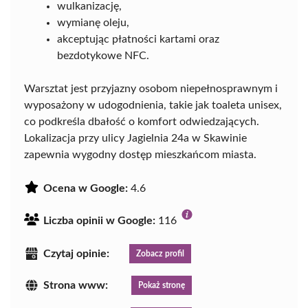
wulkanizację,
wymianę oleju,
akceptując płatności kartami oraz
bezdotykowe NFC.
Warsztat jest przyjazny osobom niepełnosprawnym i
wyposażony w udogodnienia, takie jak toaleta unisex,
co podkreśla dbałość o komfort odwiedzających.
Lokalizacja przy ulicy Jagielnia 24a w Skawinie
zapewnia wygodny dostęp mieszkańcom miasta.
Ocena w Google:
4.6
Liczba opinii w Google:
116
Czytaj opinie:
Zobacz profil
Strona www:
Pokaż stronę