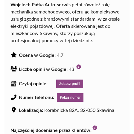
Wojciech Pałka Auto-serwis
pełni również rolę
mechanika samochodowego, oferując kompleksowe
usługi zgodne z branżowymi standardami w zakresie
elektryki pojazdowej. Oferta skierowana jest do
mieszkańców Skawiny, którzy poszukują
profesjonalnej pomocy w tej dziedzinie.
Ocena w Google:
4.7
Liczba opinii w Google:
43
Czytaj opinie:
Zobacz profil
Numer telefonu:
Pokaż numer
Lokalizacja:
Korabnicka 82A, 32-050 Skawina
Najczęściej doceniane przez klientów: