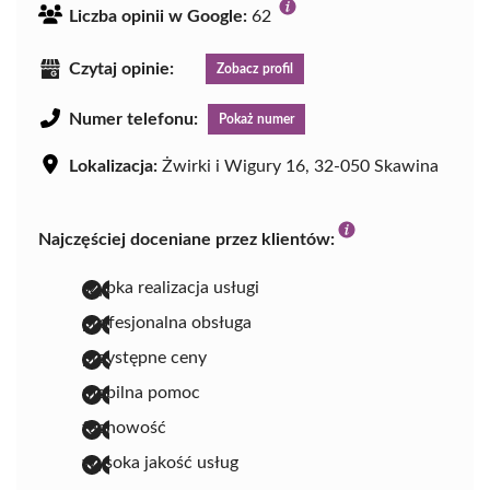
Liczba opinii w Google:
62
Czytaj opinie:
Zobacz profil
Numer telefonu:
Pokaż numer
Lokalizacja:
Żwirki i Wigury 16, 32-050 Skawina
Najczęściej doceniane przez klientów:
szybka realizacja usługi
profesjonalna obsługa
przystępne ceny
mobilna pomoc
fachowość
wysoka jakość usług