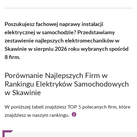
Facebook
X
Pinterest
WhatsApp
LinkedIn
Email
(Twitter)
Poszukujesz fachowej naprawy instalacji
elektrycznej w samochodzie? Przedstawiamy
zestawienie najlepszych elektromechaników w
Skawinie w sierpniu 2026 roku wybranych spośród
8 firm.
Porównanie Najlepszych Firm w
Rankingu Elektryków Samochodowych
w Skawinie
W poniższej tabeli znajdziesz TOP 5 polecanych firm, które
znajdziesz w naszym rankingu.