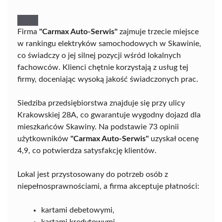
Firma
"Carmax Auto-Serwis"
zajmuje trzecie miejsce
w rankingu elektryków samochodowych w Skawinie,
co świadczy o jej silnej pozycji wśród lokalnych
fachowców. Klienci chętnie korzystają z usług tej
firmy, doceniając wysoką jakość świadczonych prac.
Siedziba przedsiębiorstwa znajduje się przy ulicy
Krakowskiej 28A, co gwarantuje wygodny dojazd dla
mieszkańców Skawiny. Na podstawie 73 opinii
użytkowników
"Carmax Auto-Serwis"
uzyskał ocenę
4,9, co potwierdza satysfakcję klientów.
Lokal jest przystosowany do potrzeb osób z
niepełnosprawnościami, a firma akceptuje płatności:
kartami debetowymi,
kartami kredytowymi,