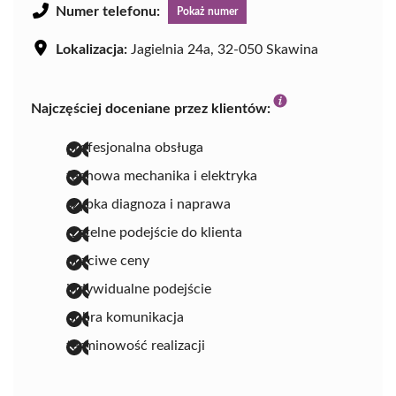
Numer telefonu:
Pokaż numer
Lokalizacja:
Jagielnia 24a, 32-050 Skawina
Najczęściej doceniane przez klientów:
profesjonalna obsługa
fachowa mechanika i elektryka
szybka diagnoza i naprawa
rzetelne podejście do klienta
uczciwe ceny
indywidualne podejście
dobra komunikacja
terminowość realizacji