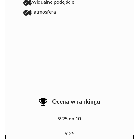
indywidualne podejście
miła atmosfera
Ocena w rankingu
9.25 na 10
9.25