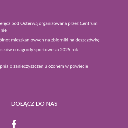
zełęcz pod Osterwą organizowana przez Centrum
inie
ólnot mieszkaniowych na zbiorniki na deszczówkę
osków o nagrody sportowe za 2025 rok
opnia o zanieczyszczeniu ozonem w powiecie
DOŁĄCZ DO NAS