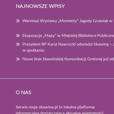
NAJNOWSZE WPISY
Wernisaż Wystawy „Momenty” Jagody Grzesiak w 
Ekspozycja „Mapy” w Miejskiej Bibliotece Publiczn
Prezydent RP Karol Nawrocki odwiedzi Skawinę – 
w spotkaniu
Nowe linie Skawińskiej Komunikacji Gminnej już od 
O NAS
Serwis moja-skawina.pl to lokalna platforma
informacyjna dostarczająca aktualne wiadomości