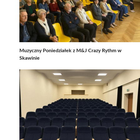
Muzyczny Poniedziałek z M&J Crazy Rythm w
Skawinie