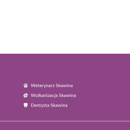
Weterynarz Skawina
Wulkanizacja Skawina
Dentysta Skawina