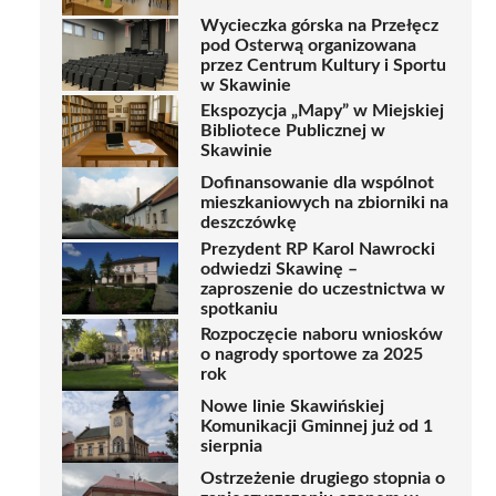
Wycieczka górska na Przełęcz
pod Osterwą organizowana
przez Centrum Kultury i Sportu
w Skawinie
Ekspozycja „Mapy” w Miejskiej
Bibliotece Publicznej w
Skawinie
Dofinansowanie dla wspólnot
mieszkaniowych na zbiorniki na
deszczówkę
Prezydent RP Karol Nawrocki
odwiedzi Skawinę –
zaproszenie do uczestnictwa w
spotkaniu
Rozpoczęcie naboru wniosków
o nagrody sportowe za 2025
rok
Nowe linie Skawińskiej
Komunikacji Gminnej już od 1
sierpnia
Ostrzeżenie drugiego stopnia o