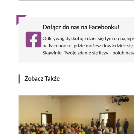
(Twitter)
Dołącz do nas na Facebooku!
Odkrywaj, dyskutuj i dziel się tym co najlep
na Facebooku, gdzie możesz dowiedzieć się
Skawinie. Twoje zdanie się liczy - polub nas
Zobacz Także