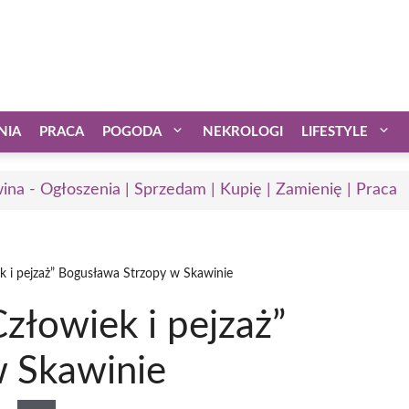
NIA
PRACA
POGODA
NEKROLOGI
LIFESTYLE
ina - Ogłoszenia | Sprzedam | Kupię | Zamienię | Praca
 i pejzaż” Bogusława Strzopy w Skawinie
złowiek i pejzaż”
 Skawinie