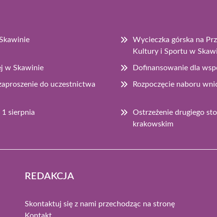
Skawinie
Wycieczka górska na Pr
Kultury i Sportu w Skaw
ej w Skawinie
Dofinansowanie dla wsp
zaproszenie do uczestnictwa
Rozpoczęcie naboru wni
1 sierpnia
Ostrzeżenie drugiego st
krakowskim
REDAKCJA
Skontaktuj się z nami przechodząc na stronę
Kontakt