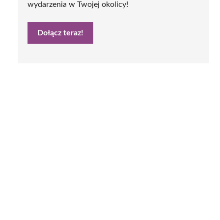
wydarzenia w Twojej okolicy!
Dołącz teraz!