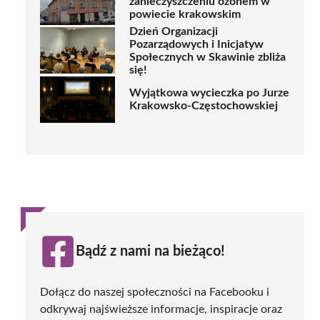
zanieczyszczeniu ozonem w
powiecie krakowskim
Dzień Organizacji
Pozarządowych i Inicjatyw
Społecznych w Skawinie zbliża
się!
Wyjątkowa wycieczka po Jurze
Krakowsko-Częstochowskiej
Bądź z nami na bieżąco!
Dołącz do naszej społeczności na Facebooku i
odkrywaj najświeższe informacje, inspiracje oraz