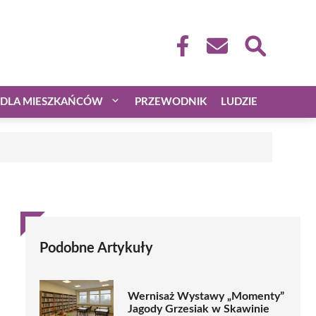
DLA MIESZKAŃCÓW
PRZEWODNIK
LUDZIE
Podobne Artykuły
Wernisaż Wystawy „Momenty”
Jagody Grzesiak w Skawinie