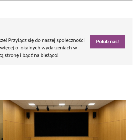
sze! Przyłącz się do naszej społeczności
Polub nas!
 więcej o lokalnych wydarzeniach w
zą stronę i bądź na bieżąco!