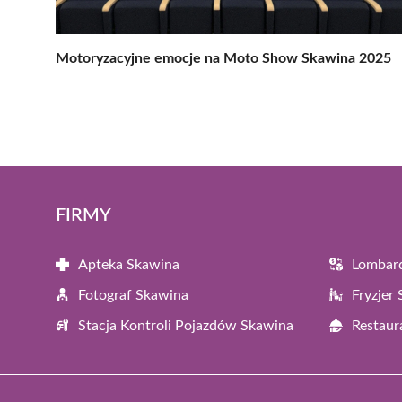
Motoryzacyjne emocje na Moto Show Skawina 2025
FIRMY
Apteka Skawina
Lombar
Fotograf Skawina
Fryzjer
Stacja Kontroli Pojazdów Skawina
Restaur