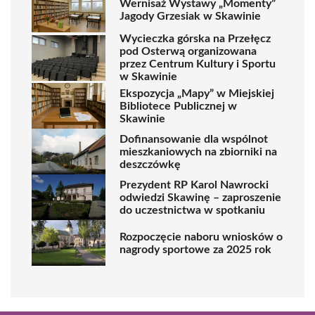
Wernisaż Wystawy „Momenty”
Jagody Grzesiak w Skawinie
Wycieczka górska na Przełęcz
pod Osterwą organizowana
przez Centrum Kultury i Sportu
w Skawinie
Ekspozycja „Mapy” w Miejskiej
Bibliotece Publicznej w
Skawinie
Dofinansowanie dla wspólnot
mieszkaniowych na zbiorniki na
deszczówkę
Prezydent RP Karol Nawrocki
odwiedzi Skawinę – zaproszenie
do uczestnictwa w spotkaniu
Rozpoczęcie naboru wniosków o
nagrody sportowe za 2025 rok