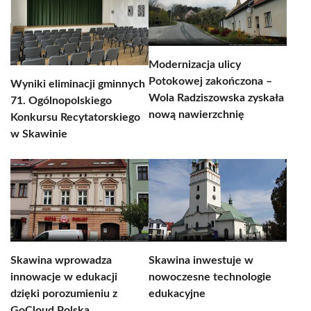
Modernizacja ulicy
Potokowej zakończona –
Wyniki eliminacji gminnych
Wola Radziszowska zyskała
71. Ogólnopolskiego
nową nawierzchnię
Konkursu Recytatorskiego
w Skawinie
Skawina wprowadza
Skawina inwestuje w
innowacje w edukacji
nowoczesne technologie
dzięki porozumieniu z
edukacyjne
GoCloud Polska