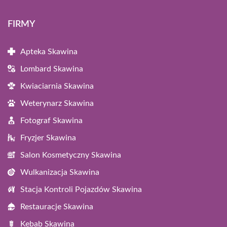
FIRMY
Apteka Skawina
Lombard Skawina
Kwiaciarnia Skawina
Weterynarz Skawina
Fotograf Skawina
Fryzjer Skawina
Salon Kosmetyczny Skawina
Wulkanizacja Skawina
Stacja Kontroli Pojazdów Skawina
Restauracje Skawina
Kebab Skawina