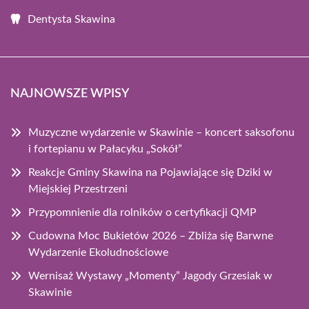
Dentysta Skawina
NAJNOWSZE WPISY
Muzyczne wydarzenie w Skawinie – koncert saksofonu
i fortepianu w Pałacyku „Sokół”
Reakcje Gminy Skawina na Pojawiające się Dziki w
Miejskiej Przestrzeni
Przypomnienie dla rolników o certyfikacji QMP
Cudowna Moc Bukietów 2026 – Zbliża się Barwne
Wydarzenie Ekoludnościowe
Wernisaż Wystawy „Momenty” Jagody Grzesiak w
Skawinie