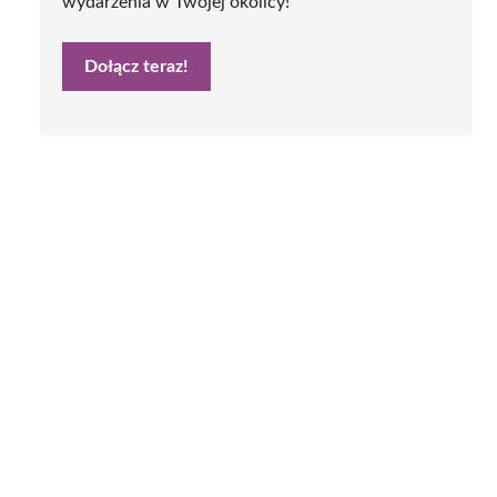
wydarzenia w Twojej okolicy!
Dołącz teraz!