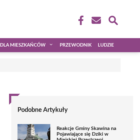
DLA MIESZKAŃCÓW
PRZEWODNIK
LUDZIE
Podobne Artykuły
Reakcje Gminy Skawina na
Pojawiające się Dziki w
Miejskiej Przestrzeni