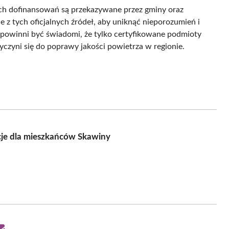
ch dofinansowań są przekazywane przez gminy oraz
z tych oficjalnych źródeł, aby uniknąć nieporozumień i
 powinni być świadomi, że tylko certyfikowane podmioty
yczyni się do poprawy jakości powietrza w regionie.
cje dla mieszkańców Skawiny