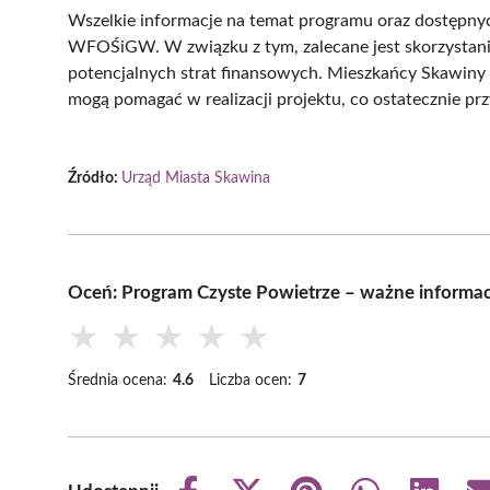
Wszelkie informacje na temat programu oraz dostępny
WFOŚiGW. W związku z tym, zalecane jest skorzystanie 
potencjalnych strat finansowych. Mieszkańcy Skawiny
mogą pomagać w realizacji projektu, co ostatecznie prz
Źródło:
Urząd Miasta Skawina
Oceń: Program Czyste Powietrze – ważne informa
★
★
★
★
★
Średnia ocena:
4.6
Liczba ocen:
7