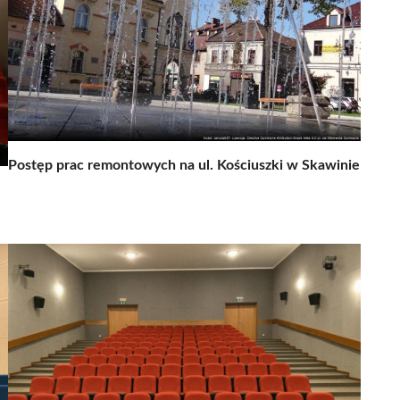
Postęp prac remontowych na ul. Kościuszki w Skawinie