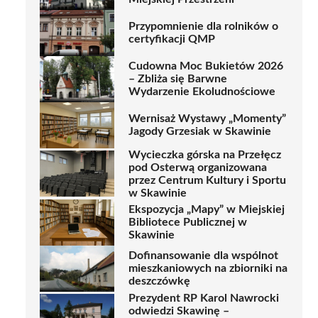
Przypomnienie dla rolników o
certyfikacji QMP
Cudowna Moc Bukietów 2026
– Zbliża się Barwne
Wydarzenie Ekoludnościowe
Wernisaż Wystawy „Momenty”
Jagody Grzesiak w Skawinie
Wycieczka górska na Przełęcz
pod Osterwą organizowana
przez Centrum Kultury i Sportu
w Skawinie
Ekspozycja „Mapy” w Miejskiej
Bibliotece Publicznej w
Skawinie
Dofinansowanie dla wspólnot
mieszkaniowych na zbiorniki na
deszczówkę
Prezydent RP Karol Nawrocki
odwiedzi Skawinę –