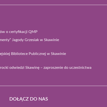
ków o certyfikacji QMP
enty” Jagody Grzesiak w Skawinie
jskiej Bibliotece Publicznej w Skawinie
ocki odwiedzi Skawinę – zaproszenie do uczestnictwa
DOŁĄCZ DO NAS