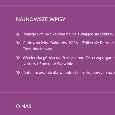
NAJNOWSZE WPISY
Reakcje Gminy Skawina na Pojawiające się Dziki w M
Cudowna Moc Bukietów 2026 – Zbliża się Barwne
Ekoludnościowe
Wycieczka górska na Przełęcz pod Osterwą organ
Kultury i Sportu w Skawinie
Dofinansowanie dla wspólnot mieszkaniowych na z
O NAS