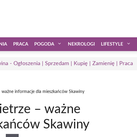
NIA
PRACA
POGODA
NEKROLOGI
LIFESTYLE
ina - Ogłoszenia | Sprzedam | Kupię | Zamienię | Praca
– ważne informacje dla mieszkańców Skawiny
etrze – ważne
zkańców Skawiny