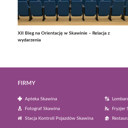
XII Bieg na Orientację w Skawinie – Relacja z
wydarzenia
FIRMY
Apteka Skawina
Lombar
Fotograf Skawina
Fryzjer
Stacja Kontroli Pojazdów Skawina
Restaur