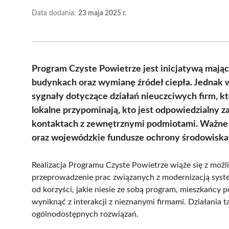
Data dodania:
23 maja 2025 r.
Program Czyste Powietrze jest inicjatywą mają
budynkach oraz wymianę źródeł ciepła. Jednak 
sygnały dotyczące działań nieuczciwych firm, 
lokalne przypominają, kto jest odpowiedzialny za
kontaktach z zewnętrznymi podmiotami. Ważne j
oraz wojewódzkie fundusze ochrony środowiska 
Realizacja Programu Czyste Powietrze wiąże się z moż
przeprowadzenie prac związanych z modernizacją syste
od korzyści, jakie niesie ze sobą program, mieszkańcy 
wyniknąć z interakcji z nieznanymi firmami. Działania
ogólnodostępnych rozwiązań.