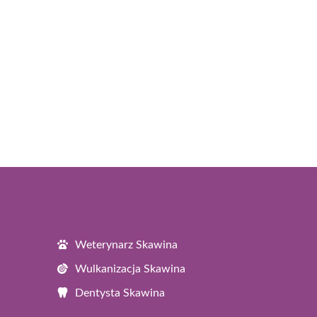
Weterynarz Skawina
Wulkanizacja Skawina
Dentysta Skawina