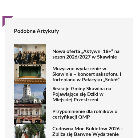
Podobne Artykuły
Nowa oferta „Aktywni 18+” na
sezon 2026/2027 w Skawinie
Muzyczne wydarzenie w
Skawinie – koncert saksofonu i
fortepianu w Pałacyku „Sokół”
Reakcje Gminy Skawina na
Pojawiające się Dziki w
Miejskiej Przestrzeni
Przypomnienie dla rolników o
certyfikacji QMP
Cudowna Moc Bukietów 2026 –
Zbliża się Barwne Wydarzenie