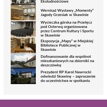
Ekoludnościowe
Wernisaż Wystawy „Momenty”
Jagody Grzesiak w Skawinie
Wycieczka górska na Przełęcz
pod Osterwą organizowana
przez Centrum Kultury i Sportu
w Skawinie
Ekspozycja „Mapy” w Miejskiej
Bibliotece Publicznej w
Skawinie
Dofinansowanie dla wspólnot
mieszkaniowych na zbiorniki na
deszczówkę
Prezydent RP Karol Nawrocki
odwiedzi Skawinę – zaproszenie
do uczestnictwa w spotkaniu