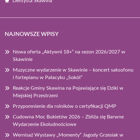
Dentysta Skawina
NAJNOWSZE WPISY
Nowa oferta „Aktywni 18+” na sezon 2026/2027 w
Skawinie
Muzyczne wydarzenie w Skawinie – koncert saksofonu
i fortepianu w Pałacyku „Sokół”
Reakcje Gminy Skawina na Pojawiające się Dziki w
Miejskiej Przestrzeni
Przypomnienie dla rolników o certyfikacji QMP
Cudowna Moc Bukietów 2026 – Zbliża się Barwne
Wydarzenie Ekoludnościowe
Wernisaż Wystawy „Momenty” Jagody Grzesiak w