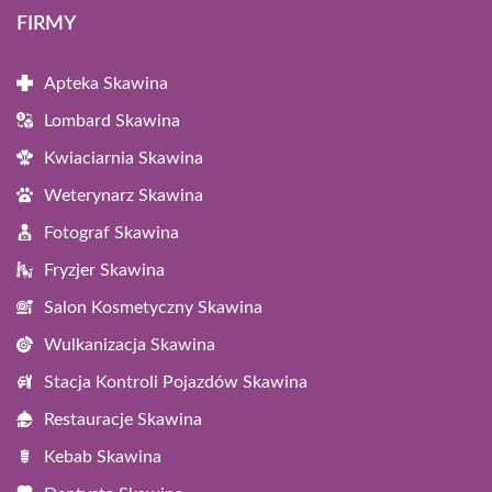
FIRMY
Apteka Skawina
Lombard Skawina
Kwiaciarnia Skawina
Weterynarz Skawina
Fotograf Skawina
Fryzjer Skawina
Salon Kosmetyczny Skawina
Wulkanizacja Skawina
Stacja Kontroli Pojazdów Skawina
Restauracje Skawina
Kebab Skawina