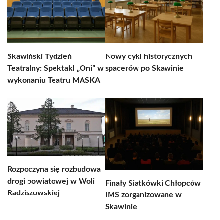
Skawiński Tydzień
Nowy cykl historycznych
Teatralny: Spektakl „Oni” w
spacerów po Skawinie
wykonaniu Teatru MASKA
Rozpoczyna się rozbudowa
drogi powiatowej w Woli
Finały Siatkówki Chłopców
Radziszowskiej
IMS zorganizowane w
Skawinie