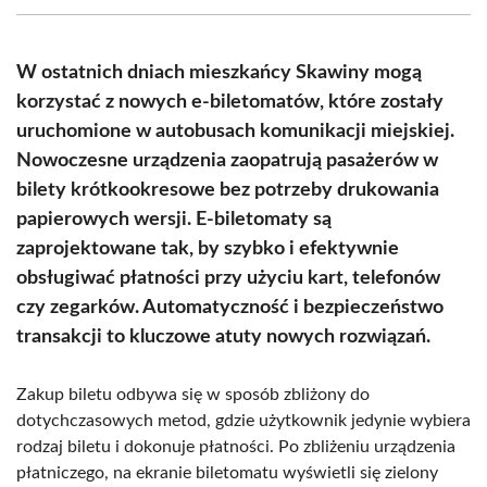
(Twitter)
W ostatnich dniach mieszkańcy Skawiny mogą
korzystać z nowych e-biletomatów, które zostały
uruchomione w autobusach komunikacji miejskiej.
Nowoczesne urządzenia zaopatrują pasażerów w
bilety krótkookresowe bez potrzeby drukowania
papierowych wersji. E-biletomaty są
zaprojektowane tak, by szybko i efektywnie
obsługiwać płatności przy użyciu kart, telefonów
czy zegarków. Automatyczność i bezpieczeństwo
transakcji to kluczowe atuty nowych rozwiązań.
Zakup biletu odbywa się w sposób zbliżony do
dotychczasowych metod, gdzie użytkownik jedynie wybiera
rodzaj biletu i dokonuje płatności. Po zbliżeniu urządzenia
płatniczego, na ekranie biletomatu wyświetli się zielony