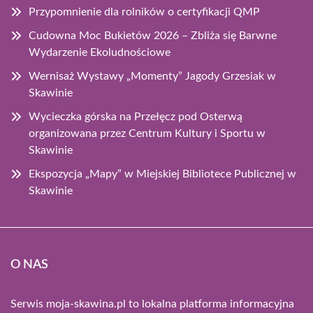
Przypomnienie dla rolników o certyfikacji QMP
Cudowna Moc Bukietów 2026 – Zbliża się Barwne
Wydarzenie Ekoludnościowe
Wernisaż Wystawy „Momenty” Jagody Grzesiak w
Skawinie
Wycieczka górska na Przełęcz pod Osterwą
organizowana przez Centrum Kultury i Sportu w
Skawinie
Ekspozycja „Mapy” w Miejskiej Bibliotece Publicznej w
Skawinie
O NAS
Serwis moja-skawina.pl to lokalna platforma informacyjna