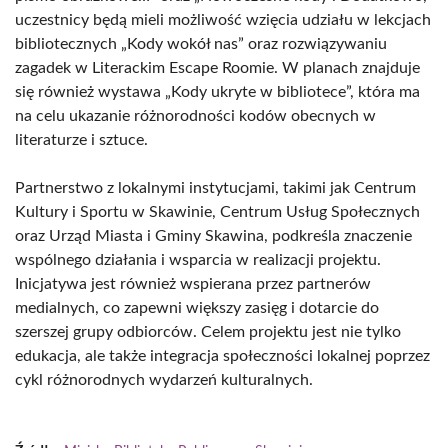
uczestnicy będą mieli możliwość wzięcia udziału w lekcjach
bibliotecznych „Kody wokół nas” oraz rozwiązywaniu
zagadek w Literackim Escape Roomie. W planach znajduje
się również wystawa „Kody ukryte w bibliotece”, która ma
na celu ukazanie różnorodności kodów obecnych w
literaturze i sztuce.
Partnerstwo z lokalnymi instytucjami, takimi jak Centrum
Kultury i Sportu w Skawinie, Centrum Usług Społecznych
oraz Urząd Miasta i Gminy Skawina, podkreśla znaczenie
wspólnego działania i wsparcia w realizacji projektu.
Inicjatywa jest również wspierana przez partnerów
medialnych, co zapewni większy zasięg i dotarcie do
szerszej grupy odbiorców. Celem projektu jest nie tylko
edukacja, ale także integracja społeczności lokalnej poprzez
cykl różnorodnych wydarzeń kulturalnych.