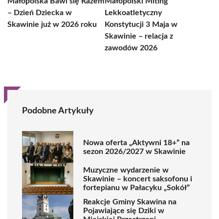
Małopolska Bawi się Razem
Małopolski Miting
– Dzień Dziecka w
Lekkoatletyczny
Skawinie już w 2026 roku
Konstytucji 3 Maja w
Skawinie – relacja z
zawodów 2026
Podobne Artykuły
Nowa oferta „Aktywni 18+” na
sezon 2026/2027 w Skawinie
Muzyczne wydarzenie w
Skawinie – koncert saksofonu i
fortepianu w Pałacyku „Sokół”
Reakcje Gminy Skawina na
Pojawiające się Dziki w