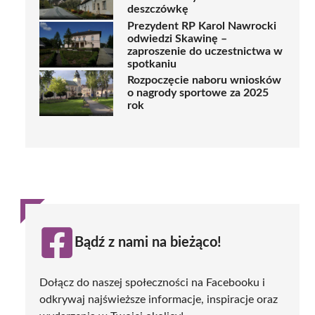
deszczówkę
Prezydent RP Karol Nawrocki
odwiedzi Skawinę –
zaproszenie do uczestnictwa w
spotkaniu
Rozpoczęcie naboru wniosków
o nagrody sportowe za 2025
rok
Bądź z nami na bieżąco!
Dołącz do naszej społeczności na Facebooku i
odkrywaj najświeższe informacje, inspiracje oraz