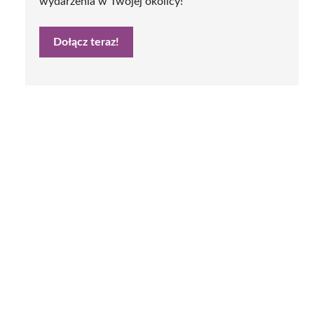
wydarzenia w Twojej okolicy!
Dołącz teraz!