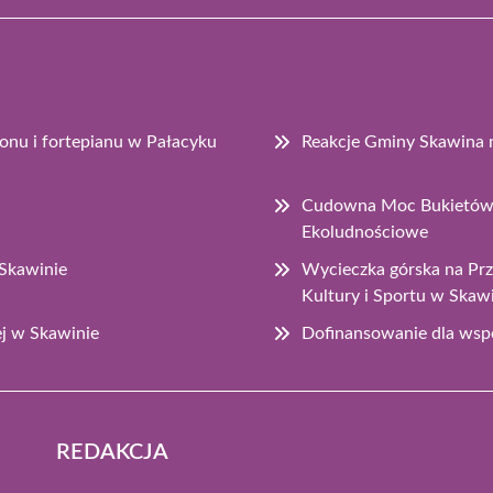
onu i fortepianu w Pałacyku
Reakcje Gminy Skawina na
Cudowna Moc Bukietów 
Ekoludnościowe
Skawinie
Wycieczka górska na Pr
Kultury i Sportu w Skaw
ej w Skawinie
Dofinansowanie dla wsp
REDAKCJA