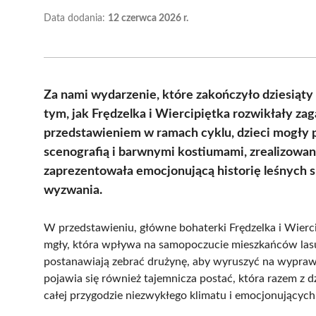
Data dodania:
12 czerwca 2026 r.
Za nami wydarzenie, które zakończyło dziesiąty
tym, jak Frędzelka i Wiercipiętka rozwikłały zag
przedstawieniem w ramach cyklu, dzieci mogły p
scenografią i barwnymi kostiumami, zrealizowa
zaprezentowała emocjonującą historię leśnych s
wyzwania.
W przedstawieniu, główne bohaterki Frędzelka i Wierci
mgły, która wpływa na samopoczucie mieszkańców lasu.
postanawiają zebrać drużynę, aby wyruszyć na wypraw
pojawia się również tajemnicza postać, która razem z 
całej przygodzie niezwykłego klimatu i emocjonujących