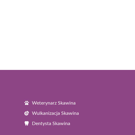
Weterynarz Skawina
Wulkanizacja Skawina
Dentysta Skawina