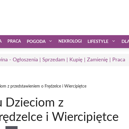
A
PRACA
POGODA
NEKROLOGI
LIFESTYLE
DL
ina - Ogłoszenia | Sprzedam | Kupię | Zamienię | Praca
iom z przedstawieniem o Frędzelce i Wiercipiętce
u Dzieciom z
ędzelce i Wiercipiętce