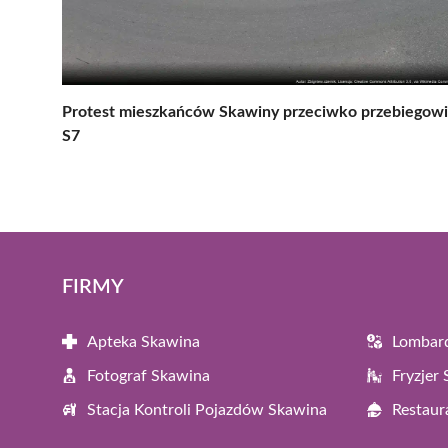
Protest mieszkańców Skawiny przeciwko przebiegowi
S7
FIRMY
Apteka Skawina
Lombar
Fotograf Skawina
Fryzjer
Stacja Kontroli Pojazdów Skawina
Restaur