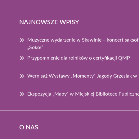
NAJNOWSZE WPISY
Muzyczne wydarzenie w Skawinie – koncert saksof
„Sokół”
Przypomnienie dla rolników o certyfikacji QMP
Wernisaż Wystawy „Momenty” Jagody Grzesiak w 
Ekspozycja „Mapy” w Miejskiej Bibliotece Publiczn
O NAS