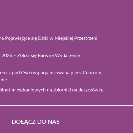
 Pojawiające się Dziki w Miejskiej Przestrzeni
2026 – Zbliża się Barwne Wydarzenie
zełęcz pod Osterwą organizowana przez Centrum
inie
ólnot mieszkaniowych na zbiorniki na deszczówkę
DOŁĄCZ DO NAS