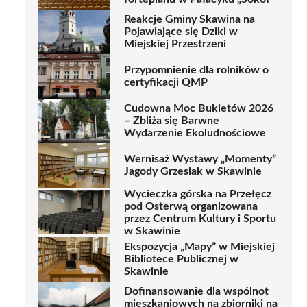
Reakcje Gminy Skawina na
Pojawiające się Dziki w
Miejskiej Przestrzeni
Przypomnienie dla rolników o
certyfikacji QMP
Cudowna Moc Bukietów 2026
– Zbliża się Barwne
Wydarzenie Ekoludnościowe
Wernisaż Wystawy „Momenty”
Jagody Grzesiak w Skawinie
Wycieczka górska na Przełęcz
pod Osterwą organizowana
przez Centrum Kultury i Sportu
w Skawinie
Ekspozycja „Mapy” w Miejskiej
Bibliotece Publicznej w
Skawinie
Dofinansowanie dla wspólnot
mieszkaniowych na zbiorniki na