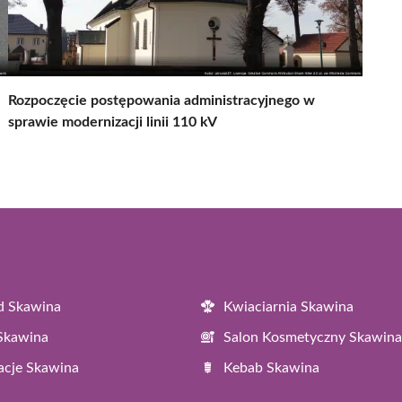
Rozpoczęcie postępowania administracyjnego w
sprawie modernizacji linii 110 kV
d Skawina
Kwiaciarnia Skawina
 Skawina
Salon Kosmetyczny Skawina
acje Skawina
Kebab Skawina