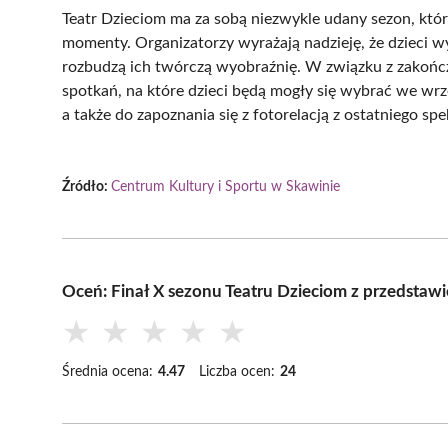
Teatr Dzieciom ma za sobą niezwykle udany sezon, któ
momenty. Organizatorzy wyrażają nadzieję, że dzieci 
rozbudzą ich twórczą wyobraźnię. W związku z zakończ
spotkań, na które dzieci będą mogły się wybrać we wrz
a także do zapoznania się z fotorelacją z ostatniego spe
Źródło:
Centrum Kultury i Sportu w Skawinie
Oceń: Finał X sezonu Teatru Dzieciom z przedstawi
★
★
★
★
★
Średnia ocena:
4.47
Liczba ocen:
24