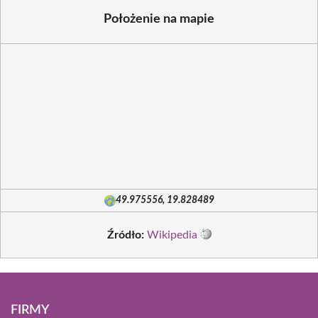
Położenie na mapie
49.975556, 19.828489
Źródło:
Wikipedia
FIRMY