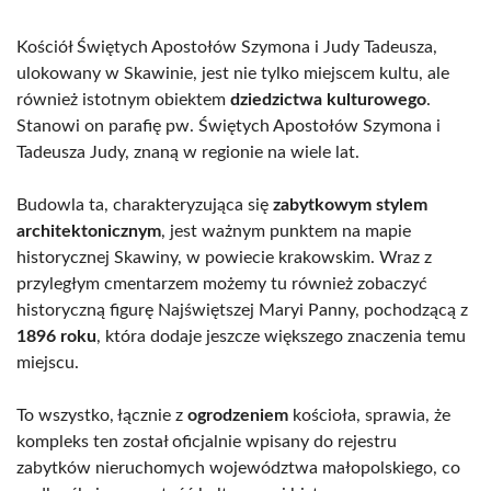
Kościół Świętych Apostołów Szymona i Judy Tadeusza,
ulokowany w Skawinie, jest nie tylko miejscem kultu, ale
również istotnym obiektem
dziedzictwa kulturowego
.
Stanowi on parafię pw. Świętych Apostołów Szymona i
Tadeusza Judy, znaną w regionie na wiele lat.
Budowla ta, charakteryzująca się
zabytkowym stylem
architektonicznym
, jest ważnym punktem na mapie
historycznej Skawiny, w powiecie krakowskim. Wraz z
przyległym cmentarzem możemy tu również zobaczyć
historyczną figurę Najświętszej Maryi Panny, pochodzącą z
1896 roku
, która dodaje jeszcze większego znaczenia temu
miejscu.
To wszystko, łącznie z
ogrodzeniem
kościoła, sprawia, że
kompleks ten został oficjalnie wpisany do rejestru
zabytków nieruchomych województwa małopolskiego, co