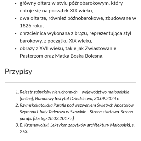
główny ołtarz w stylu późnobarokowym, który
datuje się na początek XIX wieku,
dwa ołtarze, również późnobarokowe, zbudowane w
1826 roku,
chrzcielnica wykonana z brązu, reprezentująca styl
barokowy, z początku XIX wieku,
obrazy z XVII wieku, takie jak Zwiastowanie
Pasterzom oraz Matka Boska Bolesna.
Przypisy
Rejestr zabytków nieruchomych – województwo małopolskie
[online], Narodowy Instytut Dziedzictwa, 30.09.2024 r.
Rzymskokatolicka Parafia pod wezwaniem Świętych Apostołów
Szymona i Judy Tadeusza w Skawinie - Strona startowa. Strona
parafii. [dostęp 28.02.2017 r.]
B. Krasnowolski, Leksykon zabytków architektury Małopolski, s.
253.