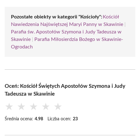
Pozostałe obiekty w kategorii "Kościoły":
Kościół
Nawiedzenia Najświętszej Maryi Panny w Skawinie
|
Parafia św. Apostołów Szymona i Judy Tadeusza w
Skawinie
|
Parafia Miłosierdzia Bożego w Skawinie-
Ogrodach
Oceń: Kościół Świętych Apostołów Szymona i Judy
Tadeusza w Skawinie
★
★
★
★
★
Średnia ocena:
4.98
Liczba ocen:
23