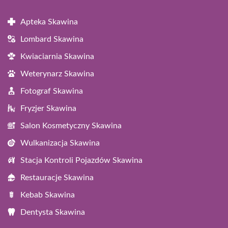
Apteka Skawina
Lombard Skawina
Kwiaciarnia Skawina
Weterynarz Skawina
Fotograf Skawina
Fryzjer Skawina
Salon Kosmetyczny Skawina
Wulkanizacja Skawina
Stacja Kontroli Pojazdów Skawina
Restauracje Skawina
Kebab Skawina
Dentysta Skawina