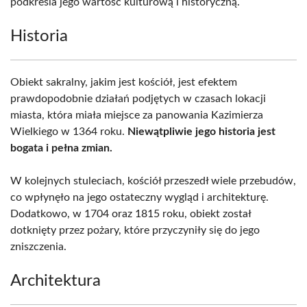
podkreśla jego wartość kulturową i historyczną.
Historia
Obiekt sakralny, jakim jest kościół, jest efektem
prawdopodobnie działań podjętych w czasach lokacji
miasta, która miała miejsce za panowania Kazimierza
Wielkiego w 1364 roku.
Niewątpliwie jego historia jest
bogata i pełna zmian.
W kolejnych stuleciach, kościół przeszedł wiele przebudów,
co wpłynęło na jego ostateczny wygląd i architekturę.
Dodatkowo, w 1704 oraz 1815 roku, obiekt został
dotknięty przez pożary, które przyczyniły się do jego
zniszczenia.
Architektura