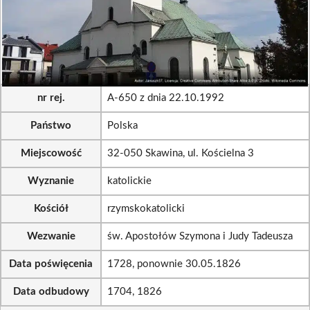
nr rej.
A-650 z dnia 22.10.1992
Państwo
Polska
Miejscowość
32-050 Skawina, ul. Kościelna 3
Wyznanie
katolickie
Kościół
rzymskokatolicki
Wezwanie
św. Apostołów Szymona i Judy Tadeusza
Data poświęcenia
1728, ponownie 30.05.1826
Data odbudowy
1704, 1826