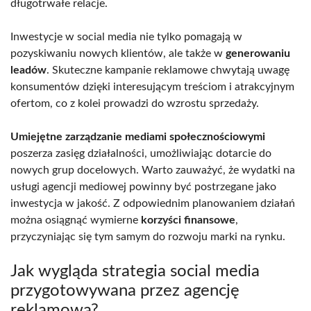
długotrwałe relacje.
Inwestycje w social media nie tylko pomagają w
pozyskiwaniu nowych klientów, ale także w
generowaniu
leadów
. Skuteczne kampanie reklamowe chwytają uwagę
konsumentów dzięki interesującym treściom i atrakcyjnym
ofertom, co z kolei prowadzi do wzrostu sprzedaży.
Umiejętne zarządzanie mediami społecznościowymi
poszerza zasięg działalności, umożliwiając dotarcie do
nowych grup docelowych. Warto zauważyć, że wydatki na
usługi agencji mediowej powinny być postrzegane jako
inwestycja w jakość. Z odpowiednim planowaniem działań
można osiągnąć wymierne
korzyści finansowe
,
przyczyniając się tym samym do rozwoju marki na rynku.
Jak wygląda strategia social media
przygotowywana przez agencję
reklamową?