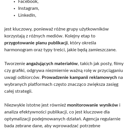
Facebook,
Instagram,
LinkedIn,
jest kluczowy, ponieważ różne grupy użytkowników
korzystają z różnych mediów. Kolejny etap to
przygotowanie planu publikacji
, który określa
harmonogram oraz typy treści, jakie będą zamieszczane.
Tworzenie
angażujących materiałów
, takich jak posty, filmy
czy grafiki, odgrywa niezmiernie ważną rolę w przyciąganiu
uwagi odbiorców.
Prowadzenie kampanii reklamowych
na
wybranych platformach często znacząco zwiększa zasięg
całej strategii.
Niezwykle istotne jest również
monitorowanie wyników
i
analiza efektywności publikacji, co jest kluczowe dla
optymalizacji podejmowanych działań. Agencja regularnie
bada zebrane dane, aby wprowadzać potrzebne