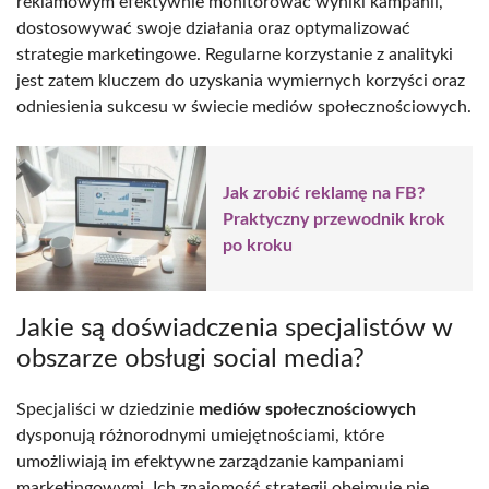
reklamowym efektywnie monitorować wyniki kampanii,
dostosowywać swoje działania oraz optymalizować
strategie marketingowe. Regularne korzystanie z analityki
jest zatem kluczem do uzyskania wymiernych korzyści oraz
odniesienia sukcesu w świecie mediów społecznościowych.
Jak zrobić reklamę na FB?
Praktyczny przewodnik krok
po kroku
Jakie są doświadczenia specjalistów w
obszarze obsługi social media?
Specjaliści w dziedzinie
mediów społecznościowych
dysponują różnorodnymi umiejętnościami, które
umożliwiają im efektywne zarządzanie kampaniami
marketingowymi. Ich znajomość strategii obejmuje nie