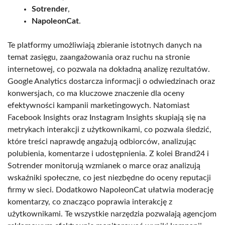
Sotrender
,
NapoleonCat
.
Te platformy umożliwiają zbieranie istotnych danych na
temat zasięgu, zaangażowania oraz ruchu na stronie
internetowej, co pozwala na dokładną analizę rezultatów.
Google Analytics dostarcza informacji o odwiedzinach oraz
konwersjach, co ma kluczowe znaczenie dla oceny
efektywności kampanii marketingowych. Natomiast
Facebook Insights oraz Instagram Insights skupiają się na
metrykach interakcji z użytkownikami, co pozwala śledzić,
które treści naprawdę angażują odbiorców, analizując
polubienia, komentarze i udostępnienia. Z kolei Brand24 i
Sotrender monitorują wzmianek o marce oraz analizują
wskaźniki społeczne, co jest niezbędne do oceny reputacji
firmy w sieci. Dodatkowo NapoleonCat ułatwia moderację
komentarzy, co znacząco poprawia interakcję z
użytkownikami. Te wszystkie narzędzia pozwalają agencjom