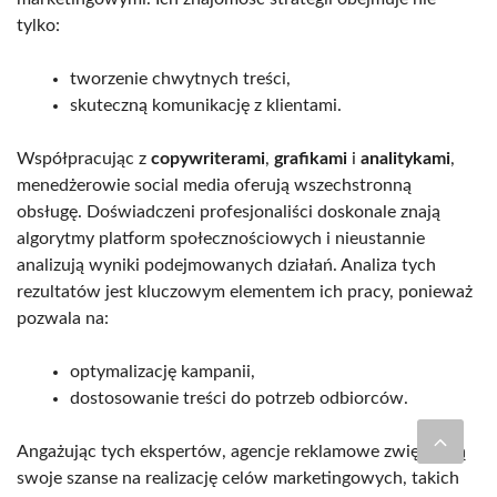
tylko:
tworzenie chwytnych treści,
skuteczną komunikację z klientami.
Współpracując z
copywriterami
,
grafikami
i
analitykami
,
menedżerowie social media oferują wszechstronną
obsługę. Doświadczeni profesjonaliści doskonale znają
algorytmy platform społecznościowych i nieustannie
analizują wyniki podejmowanych działań. Analiza tych
rezultatów jest kluczowym elementem ich pracy, ponieważ
pozwala na:
optymalizację kampanii,
dostosowanie treści do potrzeb odbiorców.
Angażując tych ekspertów, agencje reklamowe zwiększają
swoje szanse na realizację celów marketingowych, takich