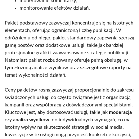
moderowanie komentarzy,
monitorowanie efektów działań.
Pakiet podstawowy zazwyczaj koncentruje się na istotnych
elementach, oferując ograniczoną liczbę publikacji. W
odróżnieniu od niego, pakiet standardowy zapewnia szerszą
gamę postów oraz dodatkowe usługi, takie jak bardziej
profesjonalne grafiki i zaawansowane strategie publikacji.
Natomiast pakiet rozbudowany oferuje pełną obsługę, w
tym złożoną analizę wyników oraz szczegółowe raporty na
temat wykonalności działań.
Ceny pakietów rosną zazwyczaj proporcjonalnie do zakresu
świadczonych usług, co często związane jest z organizacją
kampanii oraz współpracą z doświadczonymi specjalistami.
Kluczowe jest, aby dostosować usługi, takie jak
moderacja
czy
analiza wyników
, do indywidualnych wymagań, co ma
istotny wpływ na skuteczność strategii w social media.
Inwestycje w te usługi mogą przynieść konkretne korzyści,