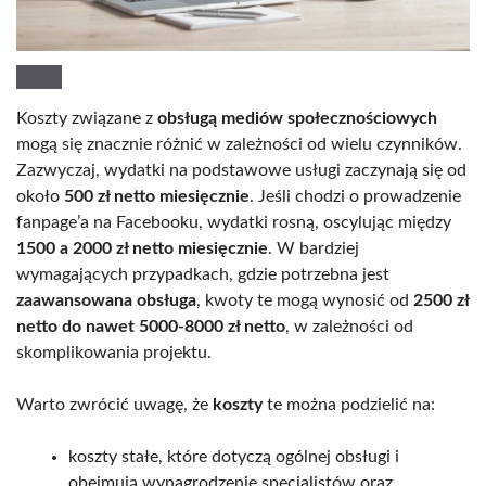
Koszty związane z
obsługą mediów społecznościowych
mogą się znacznie różnić w zależności od wielu czynników.
Zazwyczaj, wydatki na podstawowe usługi zaczynają się od
około
500 zł netto miesięcznie
. Jeśli chodzi o prowadzenie
fanpage’a na Facebooku, wydatki rosną, oscylując między
1500 a 2000 zł netto miesięcznie
. W bardziej
wymagających przypadkach, gdzie potrzebna jest
zaawansowana obsługa
, kwoty te mogą wynosić od
2500 zł
netto do nawet 5000-8000 zł netto
, w zależności od
skomplikowania projektu.
Warto zwrócić uwagę, że
koszty
te można podzielić na:
koszty stałe, które dotyczą ogólnej obsługi i
obejmują wynagrodzenie specjalistów oraz