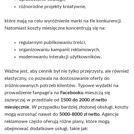
różnorodne projekty kreatywne,
które mają na celu wyróżnienie marki na tle konkurencji.
Natomiast koszty miesięczne koncentrują się na:
regularnym publikowaniu treści,
organizowaniu kampanii reklamowych,
moderowaniu interakcji użytkowników.
Ważne jest, aby cennik był nie tylko przejrzysty, ale również
elastyczny, co pozwala na dostosowanie oferty do
zróżnicowanych potrzeb klientów. Typowe wydatki na
prowadzenie fanpage’a na
Facebooku
mieszczą się
zazwyczaj w przedziale od
1500 do 2000 zł netto
miesięcznie
. W przypadku bardziej złożonej obsługi, koszty
mogą wzrosnąć nawet do
5000-8000 zł netto
. Agencje
reklamowe często oferują różne plany, które mogą
obejmować dodatkowe usługi, takie jak: