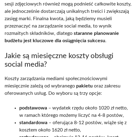
sesji zdjęciowych również mogą podnieść całkowite koszty,
ale jednocześnie dostarczają unikalnych treści i zwiększają
zasięg marki. Finalna kwota, jaką będziemy musieli
przeznaczyć na zarządzanie social media, to wynik
rozmaitych składników, dlatego
staranne planowanie
budżetu jest kluczowe dla osiągnięcia sukcesu
.
Jakie są miesięczne koszty obsługi
social media?
Koszty zarządzania mediami społecznościowymi
miesięcznie zależą od wybranego
pakietu
oraz zakresu
oferowanych usług. Do wyboru są trzy opcje:
podstawowa
– wydatek rzędu około 1020 zł netto,
w ramach którego możemy liczyć na 4-8 postów,
standardowa
– oferująca 8-12 postów, wiąże się z
kosztem około 1620 zł netto,