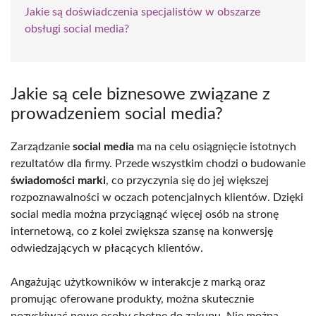
Jakie są doświadczenia specjalistów w obszarze
obsługi social media?
Jakie są cele biznesowe związane z
prowadzeniem social media?
Zarządzanie
social media
ma na celu osiągnięcie istotnych
rezultatów dla firmy. Przede wszystkim chodzi o budowanie
świadomości marki
, co przyczynia się do jej większej
rozpoznawalności w oczach potencjalnych klientów. Dzięki
social media można przyciągnąć więcej osób na stronę
internetową, co z kolei zwiększa szansę na konwersję
odwiedzających w płacących klientów.
Angażując użytkowników w interakcje z marką oraz
promując oferowane produkty, można skutecznie
pozyskiwać nowe osoby chętne do zakupu. Nie można