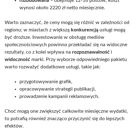
rozbudowana
– obejmuje 12-16 postów, koszt
wynosi około 2220 zł netto miesięcznie.
Warto zaznaczyć, że ceny mogą się różnić w zależności od
regionu; w miastach z większą
konkurencją
usługi mogą
być droższe. Inwestowanie w obsługę mediów
społecznościowych powinno przekładać się na widoczne
rezultaty, co z kolei wpływa na
rozpoznawalność
i
widoczność
marki. Przy wyborze odpowiedniego pakietu
warto rozważyć dodatkowe usługi, takie jak:
przygotowywanie grafik,
opracowywanie strategii publikacji,
prowadzenie kampanii reklamowych.
Choć mogą one zwiększyć całkowite miesięczne wydatki,
to potrafią również znacząco przyczynić się do lepszych
efektów.