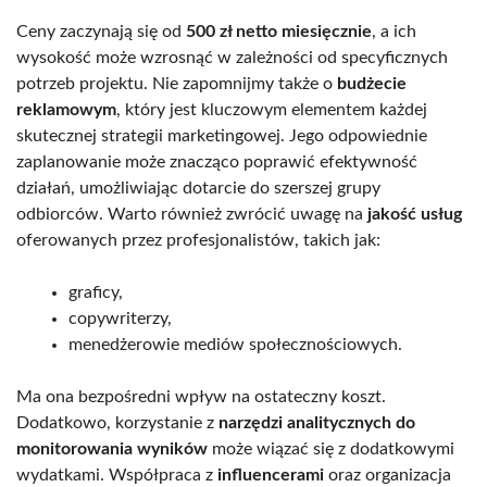
Ceny zaczynają się od
500 zł netto miesięcznie
, a ich
wysokość może wzrosnąć w zależności od specyficznych
potrzeb projektu. Nie zapomnijmy także o
budżecie
reklamowym
, który jest kluczowym elementem każdej
skutecznej strategii marketingowej. Jego odpowiednie
zaplanowanie może znacząco poprawić efektywność
działań, umożliwiając dotarcie do szerszej grupy
odbiorców. Warto również zwrócić uwagę na
jakość usług
oferowanych przez profesjonalistów, takich jak:
graficy,
copywriterzy,
menedżerowie mediów społecznościowych.
Ma ona bezpośredni wpływ na ostateczny koszt.
Dodatkowo, korzystanie z
narzędzi analitycznych do
monitorowania wyników
może wiązać się z dodatkowymi
wydatkami. Współpraca z
influencerami
oraz organizacja