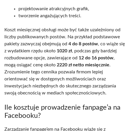
projektowanie atrakcyjnych grafik,
tworzenie angażujących treści.
Koszt miesięcznej obsługi może być także uzależniony od
liczby publikowanych postów. Na przykład podstawowe
pakiety zazwyczaj obejmują od
4 do 8 postów
, co wiąże się
z wydatkiem rzędu około
1020 zł
, podczas gdy bardziej
rozbudowane opcje, zawierające od
12 do 16 postów
,
mogą osiągać cenę około
2220 zł netto miesięcznie
.
Zrozumienie tego cennika pozwala firmom lepiej
orientować się w dostępnych możliwościach oraz
inwestycjach niezbędnych do skutecznego zarządzania
swoją obecnością w mediach społecznościowych.
Ile kosztuje prowadzenie fanpage’a na
Facebooku?
Zarządzanie fanpage’em na Facebooku wiąże się z