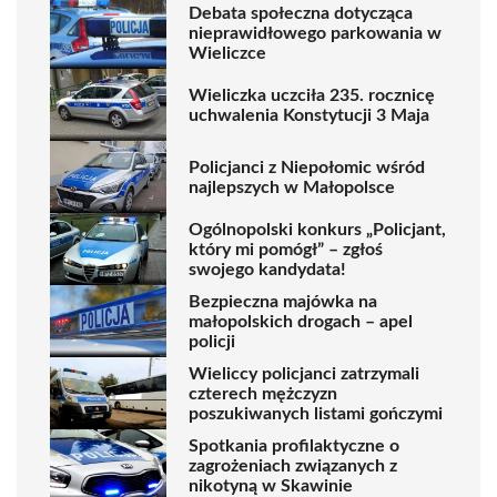
Debata społeczna dotycząca
nieprawidłowego parkowania w
Wieliczce
Wieliczka uczciła 235. rocznicę
uchwalenia Konstytucji 3 Maja
Policjanci z Niepołomic wśród
najlepszych w Małopolsce
Ogólnopolski konkurs „Policjant,
który mi pomógł” – zgłoś
swojego kandydata!
Bezpieczna majówka na
małopolskich drogach – apel
policji
Wieliccy policjanci zatrzymali
czterech mężczyzn
poszukiwanych listami gończymi
Spotkania profilaktyczne o
zagrożeniach związanych z
nikotyną w Skawinie