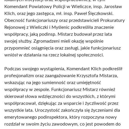
Komendant Powiatowy Policji w Wieliczce, insp. Jarosław
Klich, oraz jego zastępca, mł. insp. Paweł Ślęczkowski.
Obecność funkcjonariuszy oraz przedstawicieli Prokuratury
Rejonowej z Wieliczki i Myślenic podkreśliła znaczenie
współpracy, jaką podinsp. Mistarz budował przez lata
swojej służby. Zgromadzeni mieli okazję wspólnie
przypomnieć osiągnięcia oraz zasługi, jakie funkcjonariusz
wniósł w działania na rzecz lokalnej społeczności.
Podczas swojego wystąpienia, Komendant Klich podkreślił
profesjonalizm oraz zaangażowanie Krzysztofa Mistarza,
wskazując na jego sumienność oraz umiejętność
współpracy w zespole. Funkcjonariusz Mistarz również
skierował słowa wdzięczności do wszystkich, z którymi
współpracował, dziękując za wsparcie i życzliwość przez
wszystkie lata. Uroczystość zakończyła się życzeniami dla
emerytowanego podinspektora, który rozpoczyna nowy
rozdział w swoim życiu zawodowym, co jest powodem do