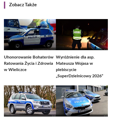
Zobacz Także
Uhonorowanie Bohaterów
Wyróżnienie dla asp.
Ratowania Życia i Zdrowia
Mateusza Wojasa w
w Wieliczce
plebiscycie
„SuperDzielnicowy 2026”