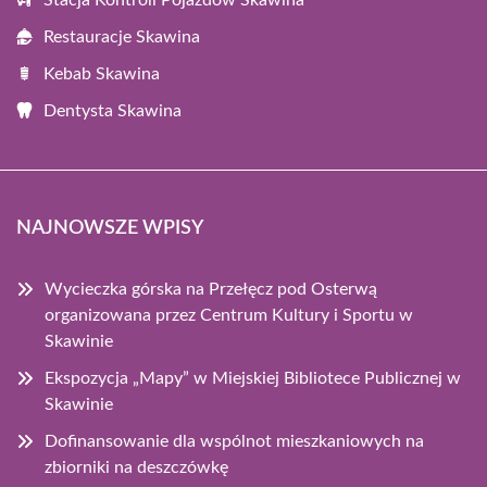
Stacja Kontroli Pojazdów Skawina
Restauracje Skawina
Kebab Skawina
Dentysta Skawina
NAJNOWSZE WPISY
Wycieczka górska na Przełęcz pod Osterwą
organizowana przez Centrum Kultury i Sportu w
Skawinie
Ekspozycja „Mapy” w Miejskiej Bibliotece Publicznej w
Skawinie
Dofinansowanie dla wspólnot mieszkaniowych na
zbiorniki na deszczówkę