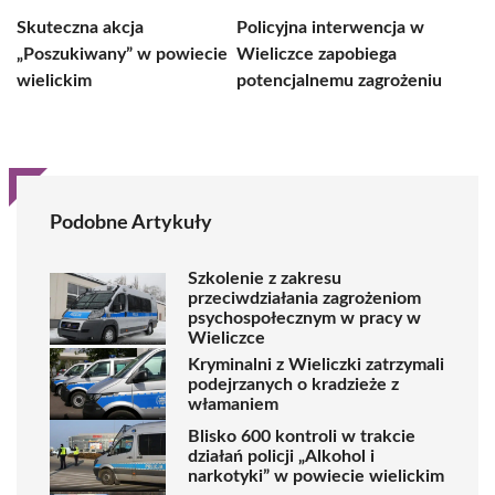
Skuteczna akcja
Policyjna interwencja w
„Poszukiwany” w powiecie
Wieliczce zapobiega
wielickim
potencjalnemu zagrożeniu
Podobne Artykuły
Szkolenie z zakresu
przeciwdziałania zagrożeniom
psychospołecznym w pracy w
Wieliczce
Kryminalni z Wieliczki zatrzymali
podejrzanych o kradzieże z
włamaniem
Blisko 600 kontroli w trakcie
działań policji „Alkohol i
narkotyki” w powiecie wielickim