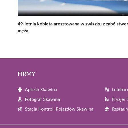
49-letnia kobieta aresztowana w związku z zabójstw
męża
FIRMY
Apteka Skawina
Lombar
Fotograf Skawina
Fryzjer
Stacja Kontroli Pojazdów Skawina
Restaur