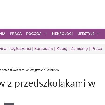
NIA
PRACA
POGODA
NEKROLOGI
LIFESTYLE
ina - Ogłoszenia | Sprzedam | Kupię | Zamienię | Praca
 z przedszkolakami w Węgrzcach Wielkich
ów z przedszkolakami w