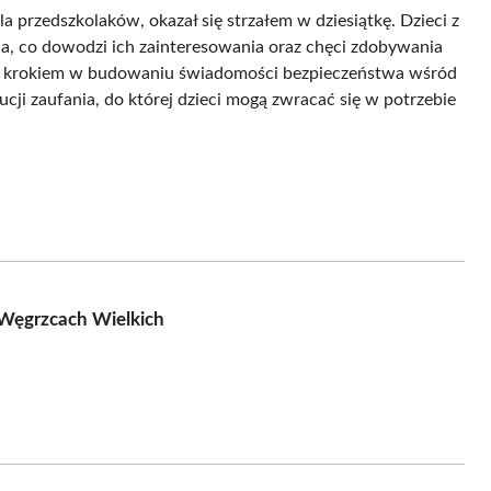
 przedszkolaków, okazał się strzałem w dziesiątkę. Dzieci z
, co dowodzi ich zainteresowania oraz chęci zdobywania
nym krokiem w budowaniu świadomości bezpieczeństwa wśród
tucji zaufania, do której dzieci mogą zwracać się w potrzebie
 Węgrzcach Wielkich