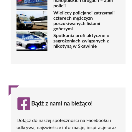
małopolskich drogach – apel
policji
Wieliccy policjanci zatrzymali
czterech mężczyzn
poszukiwanych listami
gończymi
Spotkania profilaktyczne o
zagrożeniach związanych z
nikotyną w Skawinie
Bądź z nami na bieżąco!
Dołącz do naszej społeczności na Facebooku i
odkrywaj najświeższe informacje, inspiracje oraz