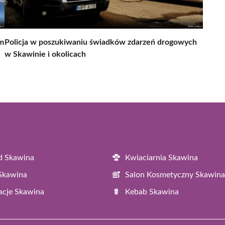
em
Policja w poszukiwaniu świadków zdarzeń drogowych
w Skawinie i okolicach
d Skawina
Kwiaciarnia Skawina
 Skawina
Salon Kosmetyczny Skawina
acje Skawina
Kebab Skawina