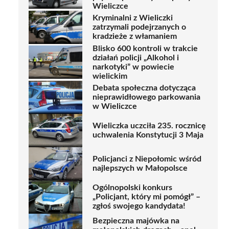
Wieliczce
Kryminalni z Wieliczki
zatrzymali podejrzanych o
kradzieże z włamaniem
Blisko 600 kontroli w trakcie
działań policji „Alkohol i
narkotyki” w powiecie
wielickim
Debata społeczna dotycząca
nieprawidłowego parkowania
w Wieliczce
Wieliczka uczciła 235. rocznicę
uchwalenia Konstytucji 3 Maja
Policjanci z Niepołomic wśród
najlepszych w Małopolsce
Ogólnopolski konkurs
„Policjant, który mi pomógł” –
zgłoś swojego kandydata!
Bezpieczna majówka na