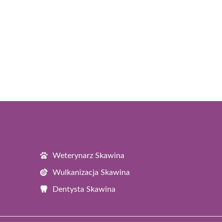
Weterynarz Skawina
Wulkanizacja Skawina
Dentysta Skawina