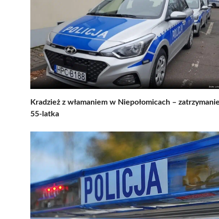
Kradzież z włamaniem w Niepołomicach – zatrzymani
55-latka