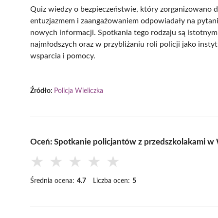
Quiz wiedzy o bezpieczeństwie, który zorganizowano dla
entuzjazmem i zaangażowaniem odpowiadały na pytania
nowych informacji. Spotkania tego rodzaju są istot
najmłodszych oraz w przybliżaniu roli policji jako insty
wsparcia i pomocy.
Źródło:
Policja Wieliczka
Oceń: Spotkanie policjantów z przedszkolakami w
★
★
★
★
★
Średnia ocena:
4.7
Liczba ocen:
5