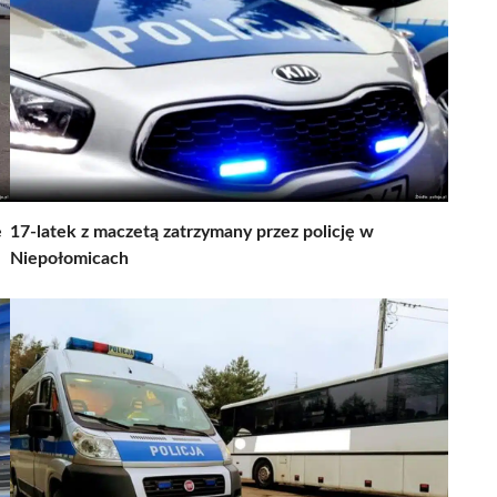
e
17-latek z maczetą zatrzymany przez policję w
Niepołomicach