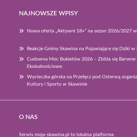
NAJNOWSZE WPISY
Nowa oferta „Aktywni 18+” na sezon 2026/2027 w
Reakcje Gminy Skawina na Pojawiające się Dziki w M
Cudowna Moc Bukietów 2026 – Zbliża się Barwne
Ekoludnościowe
Wycieczka górska na Przełęcz pod Osterwą organ
Kultury i Sportu w Skawinie
O NAS
Serwis moja-skawina.pl to lokalna platforma