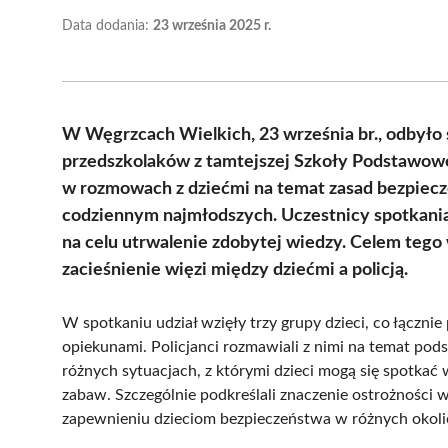
Data dodania:
23 września 2025 r.
W Węgrzcach Wielkich, 23 września br., odbyło 
przedszkolaków z tamtejszej Szkoły Podstawowej
w rozmowach z dziećmi na temat zasad bezpiecze
codziennym najmłodszych. Uczestnicy spotkania 
na celu utrwalenie zdobytej wiedzy. Celem tego 
zacieśnienie więzi między dziećmi a policją.
W spotkaniu udział wzięły trzy grupy dzieci, co łączni
opiekunami. Policjanci rozmawiali z nimi na temat po
różnych sytuacjach, z którymi dzieci mogą się spotkać w
zabaw. Szczególnie podkreślali znaczenie ostrożności 
zapewnieniu dzieciom bezpieczeństwa w różnych okoli