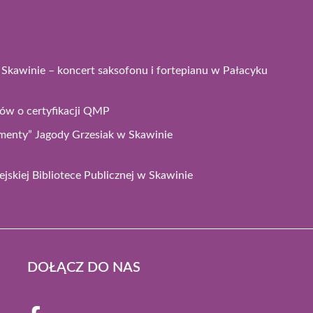
kawinie – koncert saksofonu i fortepianu w Pałacyku
ków o certyfikacji QMP
enty” Jagody Grzesiak w Skawinie
jskiej Bibliotece Publicznej w Skawinie
DOŁĄCZ DO NAS