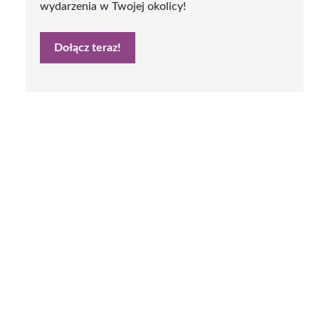
wydarzenia w Twojej okolicy!
Dołącz teraz!