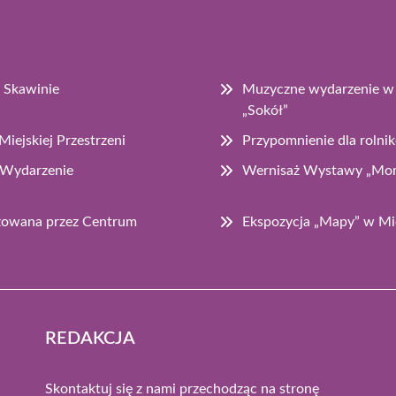
 Skawinie
Muzyczne wydarzenie w S
„Sokół”
iejskiej Przestrzeni
Przypomnienie dla rolni
 Wydarzenie
Wernisaż Wystawy „Mom
izowana przez Centrum
Ekspozycja „Mapy” w Mie
REDAKCJA
Skontaktuj się z nami przechodząc na stronę