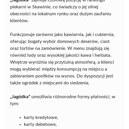
„Jagódka”
zajmuje czołową pozycję w rankingu
piekarni w Skawinie, co świadczy o jej silnej
obecności na lokalnym rynku oraz dużym zaufaniu
klientów.
Funkcjonuje zarówno jako kawiarnia, jak i cukiernia,
oferując bogaty wybór domowych deserów, ciast
oraz tortów na zamówienie. W menu znajdują się
również lody oraz wysokiej jakości kawa i herbata.
Wnętrze wyróżnia się przytulną atmosferą, a klienci
mogą wybierać między konsumpcją na miejscu a
zabieraniem posiłków na wynos. Do dyspozycji jest
także ogródek z miejscami do siedzenia.
„Jagódka”
umożliwia różnorodne formy płatności, w
tym:
karty kredytowe,
karty debetowe,