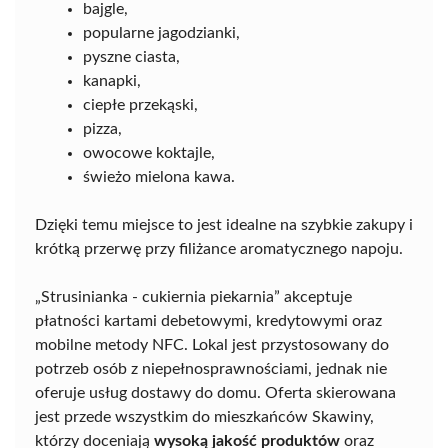
bajgle,
popularne jagodzianki,
pyszne ciasta,
kanapki,
ciepłe przekąski,
pizza,
owocowe koktajle,
świeżo mielona kawa.
Dzięki temu miejsce to jest idealne na szybkie zakupy i
krótką przerwę przy filiżance aromatycznego napoju.
„Strusinianka - cukiernia piekarnia” akceptuje
płatności kartami debetowymi, kredytowymi oraz
mobilne metody NFC. Lokal jest przystosowany do
potrzeb osób z niepełnosprawnościami, jednak nie
oferuje usług dostawy do domu. Oferta skierowana
jest przede wszystkim do mieszkańców Skawiny,
którzy doceniają
wysoką jakość produktów
oraz