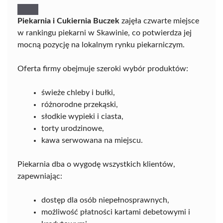
Piekarnia i Cukiernia Buczek
zajęła czwarte miejsce
w rankingu piekarni w Skawinie, co potwierdza jej
mocną pozycję na lokalnym rynku piekarniczym.
Oferta firmy obejmuje szeroki wybór produktów:
świeże chleby i bułki,
różnorodne przekąski,
słodkie wypieki i ciasta,
torty urodzinowe,
kawa serwowana na miejscu.
Piekarnia dba o wygodę wszystkich klientów,
zapewniając:
dostęp dla osób niepełnosprawnych,
możliwość płatności kartami debetowymi i