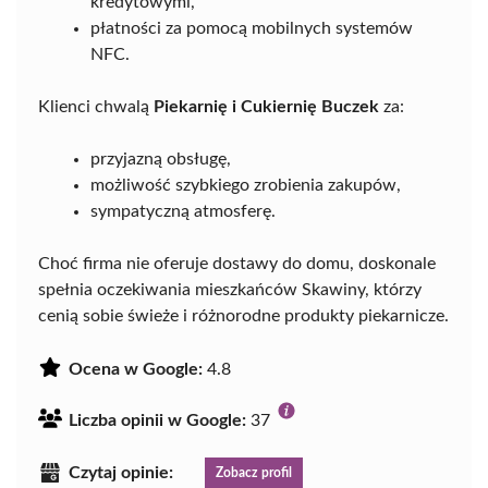
kredytowymi,
płatności za pomocą mobilnych systemów
NFC.
Klienci chwalą
Piekarnię i Cukiernię Buczek
za:
przyjazną obsługę,
możliwość szybkiego zrobienia zakupów,
sympatyczną atmosferę.
Choć firma nie oferuje dostawy do domu, doskonale
spełnia oczekiwania mieszkańców Skawiny, którzy
cenią sobie świeże i różnorodne produkty piekarnicze.
Ocena w Google:
4.8
Liczba opinii w Google:
37
Czytaj opinie:
Zobacz profil