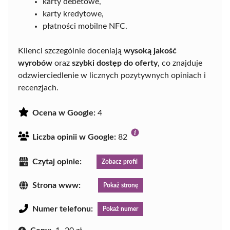
karty debetowe,
karty kredytowe,
płatności mobilne NFC.
Klienci szczególnie doceniają
wysoką jakość
wyrobów
oraz
szybki dostęp do oferty
, co znajduje
odzwierciedlenie w licznych pozytywnych opiniach i
recenzjach.
Ocena w Google:
4
Liczba opinii w Google:
82
Czytaj opinie:
Zobacz profil
Strona www:
Pokaż stronę
Numer telefonu:
Pokaż numer