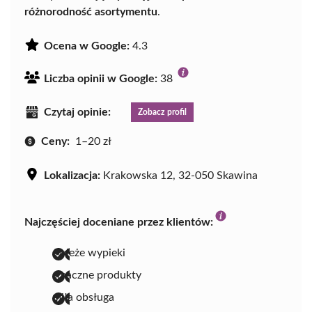
różnorodność asortymentu
.
Ocena w Google:
4.3
Liczba opinii w Google:
38
Czytaj opinie:
Zobacz profil
Ceny:
1–20 zł
Lokalizacja:
Krakowska 12, 32-050 Skawina
Najczęściej doceniane przez klientów:
świeże wypieki
smaczne produkty
miła obsługa