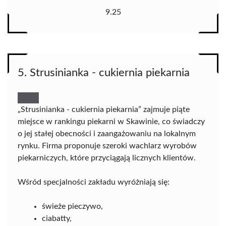
9.25
5. Strusinianka - cukiernia piekarnia
„Strusinianka - cukiernia piekarnia” zajmuje piąte
miejsce w rankingu piekarni w Skawinie, co świadczy
o jej stałej obecności i zaangażowaniu na lokalnym
rynku. Firma proponuje szeroki wachlarz wyrobów
piekarniczych, które przyciągają licznych klientów.
Wśród specjalności zakładu wyróżniają się:
świeże pieczywo,
ciabatty,