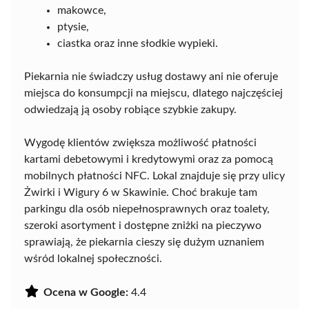
makowce,
ptysie,
ciastka oraz inne słodkie wypieki.
Piekarnia nie świadczy usług dostawy ani nie oferuje
miejsca do konsumpcji na miejscu, dlatego najczęściej
odwiedzają ją osoby robiące szybkie zakupy.
Wygodę klientów zwiększa możliwość płatności
kartami debetowymi i kredytowymi oraz za pomocą
mobilnych płatności NFC. Lokal znajduje się przy ulicy
Żwirki i Wigury 6 w Skawinie. Choć brakuje tam
parkingu dla osób niepełnosprawnych oraz toalety,
szeroki asortyment i dostępne zniżki na pieczywo
sprawiają, że piekarnia cieszy się dużym uznaniem
wśród lokalnej społeczności.
Ocena w Google:
4.4