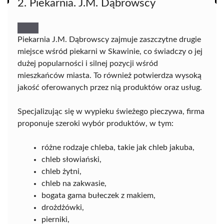
2. Piekarnia. J.M. Dąbrowscy
Piekarnia J.M. Dąbrowscy zajmuje zaszczytne drugie
miejsce wśród piekarni w Skawinie, co świadczy o jej
dużej popularności i silnej pozycji wśród
mieszkańców miasta. To również potwierdza wysoką
jakość oferowanych przez nią produktów oraz usług.
Specjalizując się w wypieku świeżego pieczywa, firma
proponuje szeroki wybór produktów, w tym:
różne rodzaje chleba, takie jak chleb jakuba,
chleb słowiański,
chleb żytni,
chleb na zakwasie,
bogata gama bułeczek z makiem,
drożdżówki,
pierniki,