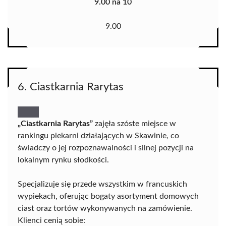
9.00 na 10
9.00
6. Ciastkarnia Rarytas
„Ciastkarnia Rarytas”
zajęła szóste miejsce w
rankingu piekarni działających w Skawinie, co
świadczy o jej rozpoznawalności i silnej pozycji na
lokalnym rynku słodkości.
Specjalizuje się przede wszystkim w francuskich
wypiekach, oferując bogaty asortyment domowych
ciast oraz tortów wykonywanych na zamówienie.
Klienci cenią sobie: