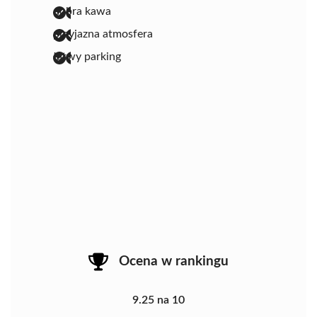
dobra kawa
przyjazna atmosfera
łatwy parking
Ocena w rankingu
9.25 na 10