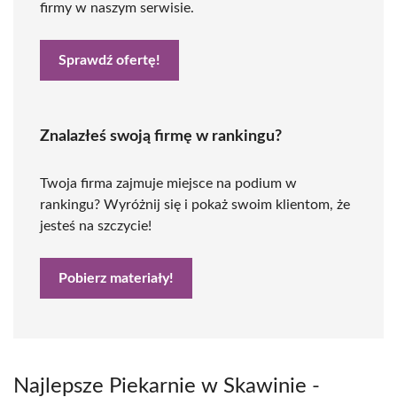
firmy w naszym serwisie.
Sprawdź ofertę!
Znalazłeś swoją firmę w rankingu?
Twoja firma zajmuje miejsce na podium w
rankingu? Wyróżnij się i pokaż swoim klientom, że
jesteś na szczycie!
Pobierz materiały!
Najlepsze Piekarnie w Skawinie -