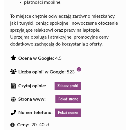
płatności mobilne.
To miejsce chętnie odwiedzają zarówno mieszkańcy,
jak i turyści, ceniąc spokojne i nowoczesne otoczenie
sprzyjające relaksowi oraz pracy na laptopie.
Uprzejma obsługa i atrakcyjne, promocyjne ceny
dodatkowo zachęcają do korzystania z oferty.
Ocena w Google:
4.5
Liczba opinii w Google:
523
Czytaj opinie:
Zobacz profil
Strona www:
Pokaż stronę
Numer telefonu:
Pokaż numer
Ceny:
20–40 zł