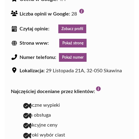
Liczba opinii w Google:
28
Czytaj opinie:
Zobacz profil
Strona www:
Pokaż stronę
Numer telefonu:
Pokaż numer
Lokalizacja:
29 Listopada 21A, 32-050 Skawina
Najczęściej doceniane przez klientów:
smaczne wypieki
miła obsługa
atrakcyjne ceny
szeroki wybór ciast