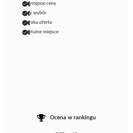
przystępne ceny
duży wybór
szeroka oferta
przytulne miejsce
Ocena w rankingu