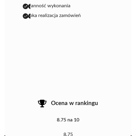
staranność wykonania
szybka realizacja zamówień
Ocena w rankingu
8.75 na 10
8.75