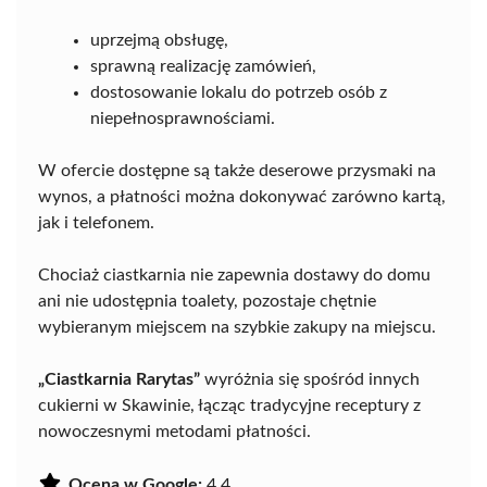
uprzejmą obsługę,
sprawną realizację zamówień,
dostosowanie lokalu do potrzeb osób z
niepełnosprawnościami.
W ofercie dostępne są także deserowe przysmaki na
wynos, a płatności można dokonywać zarówno kartą,
jak i telefonem.
Chociaż ciastkarnia nie zapewnia dostawy do domu
ani nie udostępnia toalety, pozostaje chętnie
wybieranym miejscem na szybkie zakupy na miejscu.
„Ciastkarnia Rarytas”
wyróżnia się spośród innych
cukierni w Skawinie, łącząc tradycyjne receptury z
nowoczesnymi metodami płatności.
Ocena w Google:
4.4