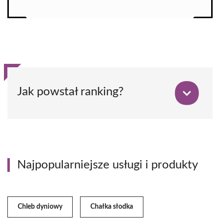
Jak powstał ranking?
Najpopularniejsze usługi i produkty
Chleb dyniowy
Chałka słodka